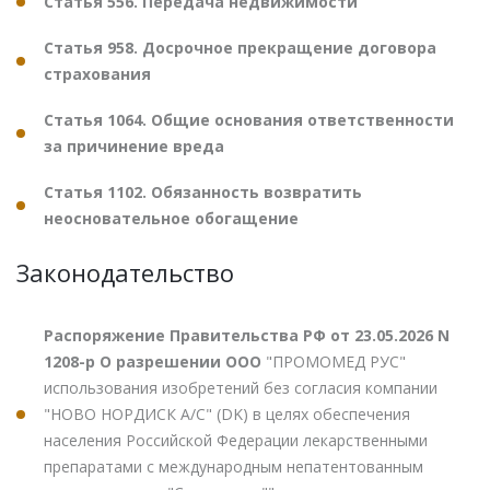
Статья 556. Передача недвижимости
Статья 958. Досрочное прекращение договора
страхования
Статья 1064. Общие основания ответственности
за причинение вреда
Статья 1102. Обязанность возвратить
неосновательное обогащение
Законодательство
Распоряжение Правительства РФ от 23.05.2026 N
1208-р О разрешении ООО
"ПРОМОМЕД РУС"
использования изобретений без согласия компании
"НОВО НОРДИСК А/С" (DK) в целях обеспечения
населения Российской Федерации лекарственными
препаратами с международным непатентованным