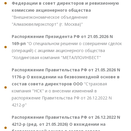
Федерации в совет директоров и ревизионную
комиссию акционерного общества
"Внешнеэкономическое объединение
"Алмазювелирэкспорт" (г. Москва)"
Распоряжение Президента РФ от 21.05.2026 N
169-рп
"О специальном решении о совершении сделок
(операций) с акциями акционерного общества
"Холдинговая компания "МЕТАЛЛОИНВЕСТ"
Распоряжение Правительства РФ от 21.05.2026 N
1176-р О вхождении на безвозмездной основе в
состав совета директоров ООО
"Страховая
компания "НСК" и о внесении изменений в
распоряжение Правительства РФ от 26.12.2022 N
4212-р"
Распоряжение Правительства РФ от 26.12.2022 N
4212-р (ред. от 21.05.2026) О вхождении на