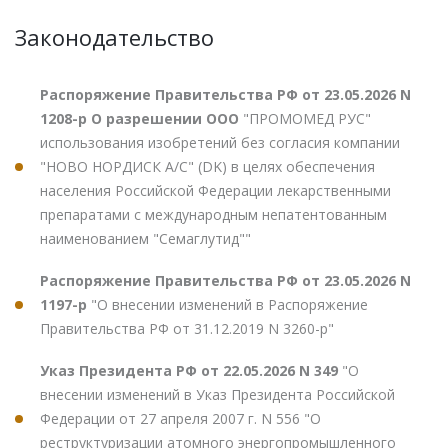
Законодательство
Распоряжение Правительства РФ от 23.05.2026 N
1208-р О разрешении ООО
"ПРОМОМЕД РУС"
использования изобретений без согласия компании
"НОВО НОРДИСК А/С" (DK) в целях обеспечения
населения Российской Федерации лекарственными
препаратами с международным непатентованным
наименованием "Семаглутид""
Распоряжение Правительства РФ от 23.05.2026 N
1197-р
"О внесении изменений в Распоряжение
Правительства РФ от 31.12.2019 N 3260-р"
Указ Президента РФ от 22.05.2026 N 349
"О
внесении изменений в Указ Президента Российской
Федерации от 27 апреля 2007 г. N 556 "О
реструктуризации атомного энергопромышленного