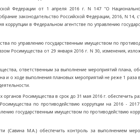
йской Федерации от 1 апреля 2016 г. N 147 "О Национальн
обрание законодательство Российской Федерации, 2016, N 14, ст
я коррупции в Федеральном агентстве по управлению государ
тства по управлению государственным имуществом по противо
азом Росимущества от 29 января 2016 г. N 30, изменения, изло
ущества, ответственным за выполнение мероприятий плана, об
а и о ходе выполнения плановых мероприятий не реже 1 раза в
деятельности.
х органов Росимущества в срок до 31 мая 2016 г. обеспечить р
Росимущества по противодействию коррупции на 2016 - 2017
влению государственным имуществом по противодействию корр
ти (Савина М.А.) обеспечить контроль за выполнением меро