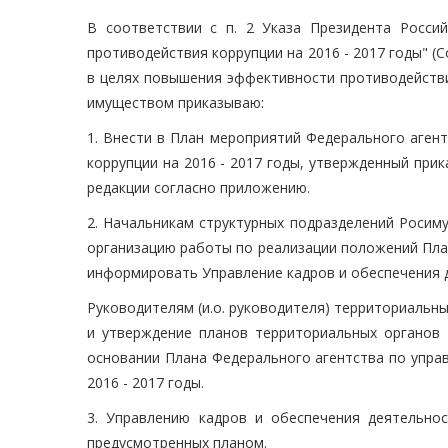
В соответствии с п. 2 Указа Президента Росси
противодействия коррупции на 2016 - 2017 годы" (С
в целях повышения эффективности противодействи
имуществом приказываю:
1. Внести в План мероприятий Федерального аген
коррупции на 2016 - 2017 годы, утвержденный прик
редакции согласно приложению.
2. Начальникам структурных подразделений Росим
организацию работы по реализации положений План
информировать Управление кадров и обеспечения 
Руководителям (и.о. руководителя) территориальны
и утверждение планов территориальных органов 
основании Плана Федерального агентства по упра
2016 - 2017 годы.
3. Управлению кадров и обеспечения деятельнос
предусмотренных планом.