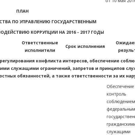
от 10 мая 2016
ПЛАН
СТВА ПО УПРАВЛЕНИЮ ГОСУДАРСТВЕННЫМ
ДЕЙСТВИЮ КОРРУПЦИИ НА 2016 - 2017 ГОДЫ
Ответственные
Ожидае
Срок исполнения
исполнители
резуль
регулирования конфликта интересов, обеспечение собл
ми служащими ограничений, запретов и принципов слу
остных обязанностей, а также ответственности за их на
Обеспеч
контро
соблюдением
федеральны
государстве
гражданским
служащими