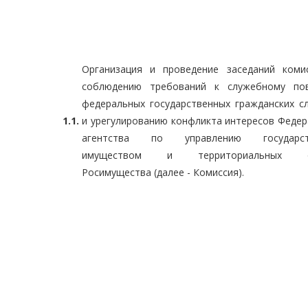
Организация и проведение заседаний коми
соблюдению требований к служебному по
федеральных государственных гражданских с
1.1.
и урегулированию конфликта интересов Феде
агентства по управлению государст
имуществом и территориальных о
Росимущества (далее - Комиссия).