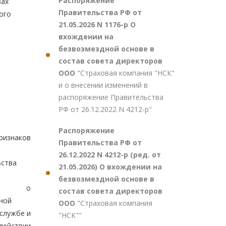
Распоряжение
вах
Правительства РФ от
ого
21.05.2026 N 1176-р О
вхождении на
безвозмездной основе в
состав совета директоров
ООО
"Страховая компания "НСК"
и о внесении изменений в
распоряжение Правительства
РФ от 26.12.2022 N 4212-р"
Распоряжение
ризнаков
Правительства РФ от
26.12.2022 N 4212-р (ред. от
ьства
21.05.2026) О вхождении на
безвозмездной основе в
ции о
состав совета директоров
ной
ООО
"Страховая компания
службе и
"НСК""
ействии