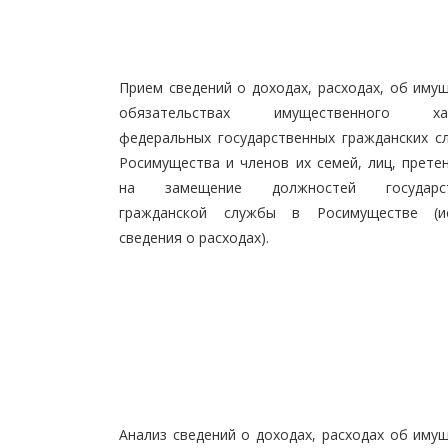
Прием сведений о доходах, расходах, об иму
обязательствах имущественного хар
федеральных государственных гражданских с
Росимущества и членов их семей, лиц, прет
на замещение должностей государст
гражданской службы в Росимуществе (и
сведения о расходах).
Анализ сведений о доходах, расходах об иму