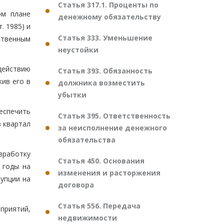
Статья 317.1. Проценты по
ом плане
денежному обязательству
. 1985) и
Статья 333. Уменьшение
ственным
неустойки
действию
Статья 393. Обязанность
жив его в
должника возместить
убытки
еспечить
Статья 395. Ответственность
 квартал
за неисполнение денежного
обязательства
азработку
Статья 450. Основания
 годы на
изменения и расторжения
упции на
договора
Статья 556. Передача
приятий,
недвижимости