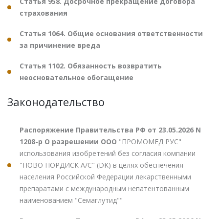
Статья 958. Досрочное прекращение договора
страхования
Статья 1064. Общие основания ответственности
за причинение вреда
Статья 1102. Обязанность возвратить
неосновательное обогащение
Законодательство
Распоряжение Правительства РФ от 23.05.2026 N
1208-р О разрешении ООО
"ПРОМОМЕД РУС"
использования изобретений без согласия компании
"НОВО НОРДИСК А/С" (DK) в целях обеспечения
населения Российской Федерации лекарственными
препаратами с международным непатентованным
наименованием "Семаглутид""