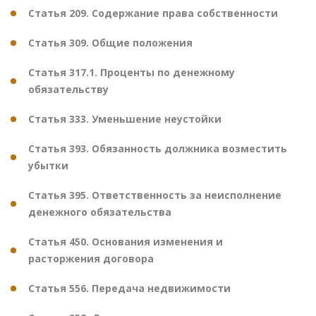
Статья 209. Содержание права собственности
Статья 309. Общие положения
Статья 317.1. Проценты по денежному
обязательству
Статья 333. Уменьшение неустойки
Статья 393. Обязанность должника возместить
убытки
Статья 395. Ответственность за неисполнение
денежного обязательства
Статья 450. Основания изменения и
расторжения договора
Статья 556. Передача недвижимости