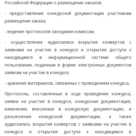
Российской Федерации о размещении заказов;
- предоставление конкурсной документации участникам
размещения заказа;
- ведение протоколов заседания комиссии;
- осуществление аудиозаписи вскрытия конвертов с
заявками на участие в конкурсе и открытия доступа к
находящимся в информационной системе общего
пользования, поданным в форме электронных документов
заявкам на участие в конкурсе;
- хранение материалов, связанных с проведением конкурса.
Протоколы, составленные в ходе проведения конкурса,
заявки на участие в конкурсе, конкурсная документация,
изменения, внесенные в конкурсную документацию, и
разъяснения конкурсной документации, а также
аудиозапись вскрытия конвертов с заявками на участие в
конкурсе и открытия доступа к находящимся в