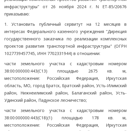
инфраструктуры" от 26 ноября 2024 г. N ЕТ-85/20676
приказываю:
1. Установить публичный сервитут на 12 месяцев в
интересах Федерального казенного учреждения "Дирекция
государственного заказчика по реализации комплексных
проектов развития транспортной инфраструктуры" (ОГРН
1027739457745, ИНН 7702331944) в отношении:
части земельного участка с кадастровым номером
38:00:000000:443(С13) площадью 2675 кв. м,
местоположение: Российская Федерация, Иркутская
область, МО, город Братск, Братский район, Усть-Илимский
район, Нижнеилимский район, Балаганский район, Усть-
Удинский район, Падунское лесничество;
части земельного участка с кадастровым номером
38:00:000000:443(С18)(1) площадью 178 кв. м,
местоположение: Российская Федерация, Иркутская