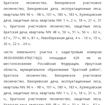
Братское лесничество, Вихоревское участковое
лесничество, Вихоревская дача, эксплуатационные леса,
кварталы NN: 96 ч. - 98 ч., 101 ч., 180 ч., 183 ч., Кузнецовская
дача, защитные леса, кварталы NN: 1 ч., 2 ч., 18 ч., 21 ч., 31
ч., Братское участковое лесничество, защитные леса,
Братская дача, кварталы NN: 48 ч., 50 ч., 51 ч., 56 ч. - 62 ч.,
67 ч., 77 ч., 80 ч., 81 ч., Левобережная дача, 4 ч. - 10 ч., 19 ч.,
20 ч., 22 ч. - 24 ч.;
части земельного участка с кадастровым номером
38:00:000080:476(С14)(2) площадью 629 кв. м,
местоположение: Российская Федерация, Иркутская
область, муниципальное образование "Братский район",
Братское лесничество, Вихоревское участковое
лесничество, Вихоревская дача, эксплуатационные леса,
кварталы NN: 96 ч. - 98 ч., 101 ч., 180 ч., 183 ч., Кузнецовская
дача, защитные леса, кварталы NN: 1 ч., 2 ч., 18 ч., 21 ч., 31
ч., Братское участковое лесничество, защитные леса,
Братская дача, кварталы NN: 48 ч., 50 ч., 51 ч., 56 ч. - 62 ч.,