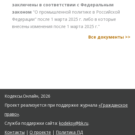
заключены в соответствии с Федеральным
законом
"О промышленной политике в Российской
Федерации" после 1 марта 2025 г. либо в которые
внесены изменения после 1 марта 2025 г."
Все документы >>
Кодексы.Онлайн, 2026
Проект реализуется при поддержке журнала
«Гражданское
право»
.
Служба поддержки сайта:
kodeksy@bk.ru
.
Контакты
|
О проекте
|
Политика ПД