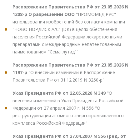
Распоряжение Правительства РФ от 23.05.2026 N
1208-р О разрешении ООО
"ПРОМОМЕД РУС"
использования изобретений без согласия компании
"НОВО НОРДИСК А/С" (DK) в целях обеспечения
населения Российской Федерации лекарственными
препаратами с международным непатентованным
наименованием "Семаглутид""
Распоряжение Правительства РФ от 23.05.2026 N
1197-р
"О внесении изменений в Распоряжение
Правительства РФ от 31.12.2019 N 3260-р"
Указ Президента РФ от 22.05.2026 N 349
"О
внесении изменений в Указ Президента Российской
Федерации от 27 апреля 2007 г. N 556 "О
реструктуризации атомного энергопромышленного
комплекса Российской Федерации"
Указ Президента РФ от 27.04.2007 N 556 (ред. от