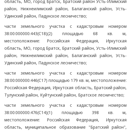
область, МО, город Братск, Братский район Усть-Илимский
район, Нижнеилимский район, Балаганский район, Усть-
Удинский район, Падунское лесничество;
части земельного участка с кадастровым номером
38:00:000000:443(С18)(2) площадью 68 кв. м,
местоположение: Российская Федерация, Иркутская
область, МО, город Братск, Братский район, Усть-Илимский
район, Нижнеилимский район, Балаганский район, Усть-
Удинский район, Падунское лесничество;
части земельного участка с кадастровым номером
38:00:000000:446(С17) площадью 179 кв. м, местоположение:
Российская Федерация, Иркутская область, Братский район,
Тулунский район, Куйтунский район, Братское лесничество;
части земельного участка с кадастровым номером
38:00:000000:476(С14)(1) площадью 398 кв. м,
местоположение: Российская Федерация, Иркутская
область, муниципальное образование "Братский район",