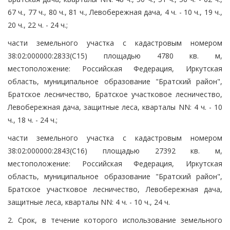
67 ч., 77 ч., 80 ч., 81 ч., Левобережная дача, 4 ч. - 10 ч., 19 ч.,
20 ч., 22 ч. - 24 ч.;
части земельного участка с кадастровым номером
38:02:000000:2833(С15) площадью 4780 кв. м,
местоположение: Российская Федерация, Иркутская
область, муниципальное образование "Братский район",
Братское лесничество, Братское участковое лесничество,
Левобережная дача, защитные леса, кварталы NN: 4 ч. - 10
ч., 18 ч. - 24 ч.;
части земельного участка с кадастровым номером
38:02:000000:2843(С16) площадью 27392 кв. м,
местоположение: Российская Федерация, Иркутская
область, муниципальное образование "Братский район",
Братское участковое лесничество, Левобережная дача,
защитные леса, кварталы NN: 4 ч. - 10 ч., 24 ч.
2. Срок, в течение которого использование земельного