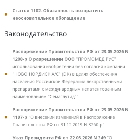
Статья 1102. Обязанность возвратить
неосновательное обогащение
Законодательство
Распоряжение Правительства РФ от 23.05.2026 N
1208-р О разрешении ООО
"ПРОМОМЕД РУС"
использования изобретений без согласия компании
"НОВО НОРДИСК А/С" (DK) в целях обеспечения
населения Российской Федерации лекарственными
препаратами с международным непатентованным
наименованием "Семаглутид""
Распоряжение Правительства РФ от 23.05.2026 N
1197-р
"О внесении изменений в Распоряжение
Правительства РФ от 31.12.2019 N 3260-р"
Указ Президента РФ от 22.05.2026 N 349
"О