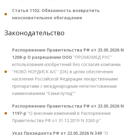
Статья 1102. Обязанность возвратить
неосновательное обогащение
Законодательство
Распоряжение Правительства РФ от 23.05.2026 N
1208-р О разрешении ООО
"ПРОМОМЕД РУС"
использования изобретений без согласия компании
"НОВО НОРДИСК А/С" (DK) в целях обеспечения
населения Российской Федерации лекарственными
препаратами с международным непатентованным
наименованием "Семаглутид""
Распоряжение Правительства РФ от 23.05.2026 N
1197-р
"О внесении изменений в Распоряжение
Правительства РФ от 31.12.2019 N 3260-р"
Указ Президента РФ от 22.05.2026 N 349
"О