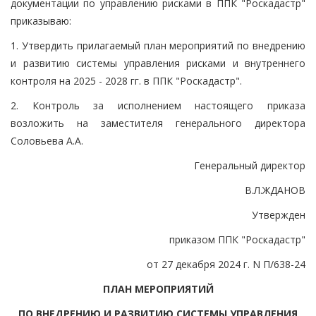
документации по управлению рисками в ППК "Роскадастр"
приказываю:
1. Утвердить прилагаемый план мероприятий по внедрению
и развитию системы управления рисками и внутреннего
контроля на 2025 - 2028 гг. в ППК "Роскадастр".
2. Контроль за исполнением настоящего приказа
возложить на заместителя генерального директора
Соловьева А.А.
Генеральный директор
В.Л.ЖДАНОВ
Утвержден
приказом ППК "Роскадастр"
от 27 декабря 2024 г. N П/638-24
ПЛАН МЕРОПРИЯТИЙ
ПО ВНЕДРЕНИЮ И РАЗВИТИЮ СИСТЕМЫ УПРАВЛЕНИЯ