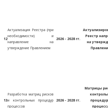
Актуализация Реестра (при
Актуализиро
необходимости) и
Реестр нап
12
2026 - 2028 гг.
направление на
на утверж
утверждение Правлением
Правлен
Матрицы ри
Разработка матриц рисков
контроль
13
и контрольных процедур
2026 - 2028 гг.
процедур
процессов
процесс