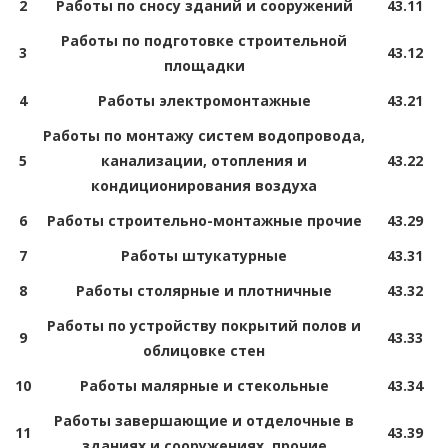
2
Работы по сносу зданий и сооружений
43.11
Работы по подготовке строительной
3
43.12
площадки
4
Работы электромонтажные
43.21
Работы по монтажу систем водопровода,
5
канализации, отопления и
43.22
кондиционирования воздуха
6
Работы строительно-монтажные прочие
43.29
7
Работы штукатурные
43.31
8
Работы столярные и плотничные
43.32
Работы по устройству покрытий полов и
9
43.33
облицовке стен
10
Работы малярные и стекольные
43.34
Работы завершающие и отделочные в
11
43.39
зданиях и сооружениях, прочие