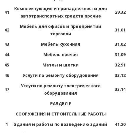
Комплектующие и принадлежности для
41
29.32
автотранспортных средств прочие
Мебель для офисов и предприятий
42
31.01
торговли
43
Мебель кухонная
31.02
44
Мебель прочая
31.09
45
Метлы и щетки
32.91
46
Услуги по ремонту оборудования
33.12
Услуги по ремонту электрического
47
33.14
оборудования
РАЗДЕЛ F
СООРУЖЕНИЯ И СТРОИТЕЛЬНЫЕ РАБОТЫ
1
Здания и работы по возведению зданий
41.20