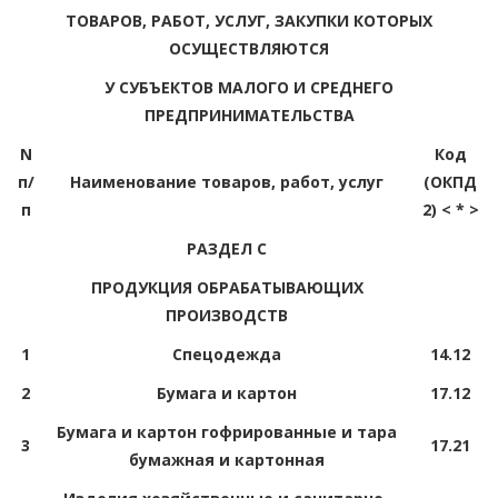
ТОВАРОВ, РАБОТ, УСЛУГ, ЗАКУПКИ КОТОРЫХ
ОСУЩЕСТВЛЯЮТСЯ
У СУБЪЕКТОВ МАЛОГО И СРЕДНЕГО
ПРЕДПРИНИМАТЕЛЬСТВА
N
Код
п/
Наименование товаров, работ, услуг
(ОКПД
п
2) < * >
РАЗДЕЛ C
ПРОДУКЦИЯ ОБРАБАТЫВАЮЩИХ
ПРОИЗВОДСТВ
1
Спецодежда
14.12
2
Бумага и картон
17.12
Бумага и картон гофрированные и тара
3
17.21
бумажная и картонная