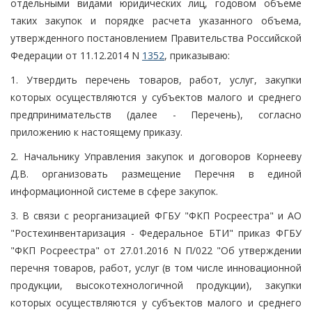
отдельными видами юридических лиц, годовом объеме
таких закупок и порядке расчета указанного объема,
утвержденного постановлением Правительства Российской
Федерации от 11.12.2014 N
1352
, приказываю:
1. Утвердить перечень товаров, работ, услуг, закупки
которых осуществляются у субъектов малого и среднего
предпринимательств (далее - Перечень), согласно
приложению к настоящему приказу.
2. Начальнику Управления закупок и договоров Корнееву
Д.В. организовать размещение Перечня в единой
информационной системе в сфере закупок.
3. В связи с реорганизацией ФГБУ "ФКП Росреестра" и АО
"Ростехинвентаризация - Федеральное БТИ" приказ ФГБУ
"ФКП Росреестра" от 27.01.2016 N П/022 "Об утверждении
перечня товаров, работ, услуг (в том числе инновационной
продукции, высокотехнологичной продукции), закупки
которых осуществляются у субъектов малого и среднего