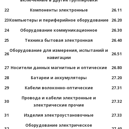
22
Компоненты электронные
26.11
23
Компьютеры и периферийное оборудование
26.20
24
Оборудование коммуникационное
26.30
25
Техника бытовая электронная
26.40
Оборудование для измерения, испытаний и
26
26.51
навигации
27
Носители данных магнитные и оптические
26.80
28
Батареи и аккумуляторы
27.20
29
Кабели волоконно-оптические
27.31
Провода и кабели электронные и
30
27.32
электрические прочие
31
Изделия электроустановочные
27.33
Оборудование электрическое
32
27.40