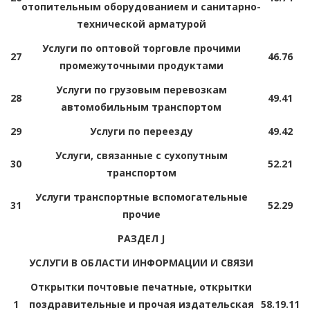
отопительным оборудованием и санитарно-
технической арматурой
Услуги по оптовой торговле прочими
27
46.76
промежуточными продуктами
Услуги по грузовым перевозкам
28
49.41
автомобильным транспортом
29
Услуги по переезду
49.42
Услуги, связанные с сухопутным
30
52.21
транспортом
Услуги транспортные вспомогательные
31
52.29
прочие
РАЗДЕЛ J
УСЛУГИ В ОБЛАСТИ ИНФОРМАЦИИ И СВЯЗИ
Открытки почтовые печатные, открытки
1
поздравительные и прочая издательская
58.19.11