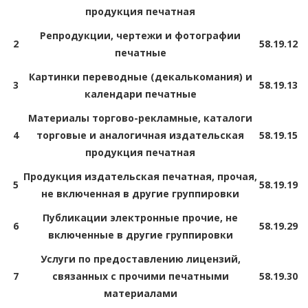
продукция печатная
Репродукции, чертежи и фотографии
2
58.19.12
печатные
Картинки переводные (декалькомания) и
3
58.19.13
календари печатные
Материалы торгово-рекламные, каталоги
4
торговые и аналогичная издательская
58.19.15
продукция печатная
Продукция издательская печатная, прочая,
5
58.19.19
не включенная в другие группировки
Публикации электронные прочие, не
6
58.19.29
включенные в другие группировки
Услуги по предоставлению лицензий,
7
связанных с прочими печатными
58.19.30
материалами