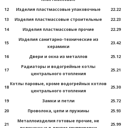
12
Изделия пластмассовые упаковочные
22.22
13
Изделия пластмассовые строительные
22.23
14
Изделия пластмассовые прочие
22.29
Изделия санитарно-технические из
15
23.42
керамики
16
Двери и окна из металлов
25.12
Радиаторы и водогрейные котлы
17
25.21
центрального отопления
Котлы паровые, кроме водогрейных котлов
18
25.30
центрального отопления
19
Замки и петли
25.72
20
Проволока, цепи и пружины
25.93
Металлоизделия готовые прочие, не
21
25.99
включенные в другие группировки