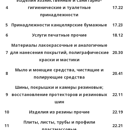
Изделия хозяйственные и санитарно-
4
гигиенические и туалетные
17.22
принадлежности
5
Принадлежности канцелярские бумажные
17.23
6
Услуги печатные прочие
18.12
Материалы лакокрасочные и аналогичные
7
для нанесения покрытий, полиграфические
20.30
краски и мастики
Мыло и моющие средства, чистящие и
8
20.41
полирующие средства
Шины, покрышки и камеры резиновые;
9
восстановление протекторов и резиновых
22.11
шин
10
Изделия из резины прочие
22.19
Плиты, листы, трубы и профили
11
22.21
пластмассовые