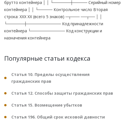
брутто контейнера │ │ └──────┼───── Серийный номер
контейнера │ │ └───── Контрольное число Вторая
строка: ХХХ ХХ (всего 5 знаков) ─┬─── ──┬── │ │
└──────┼──────────── Код принадлежности
контейнера └──────────── Код конструкции и
назначения контейнера
Популярные статьи кодекса
Статья 10. Пределы осуществления
гражданских прав
Статья 12. Способы защиты гражданских прав
Статья 15. Возмещение убытков
Статья 196. Общий срок исковой давности