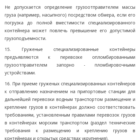
Не допускается определение грузоотправителем массы
груза (например, насыпного) посредством обмера, если его
погрузка до полной вместимости специализированного
контейнера может повлечь превышение его допустимой
грузоподъемности.
15. Груженые специализированные контейнеры
предъявляются к перевозке опломбированными
грузоотправителем запорно - пломбировочными
устройствами.
16. При приеме груженых специализированных контейнеров
к отправлению назначением на припортовые станции для
дальнейшей перевозки водным транспортом размещение и
крепление грузов в контейнерах должно соответствовать
требованиям, установленным правилами перевозок грузов
в контейнерах морским транспортом (раздел технические
требования к размещению и креплению грузов в
контейнерах и открытых средствах укрупнения).