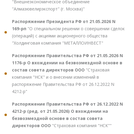
"Внешнеэкономическое объединение
"Алмазювелирэкспорт" (г. Москва)"
Распоряжение Президента РФ от 21.05.2026 N
169-рп
"О специальном решении о совершении сделок
(операций) с акциями акционерного общества
"Холдинговая компания "МЕТАЛЛОИНВЕСТ"
Распоряжение Правительства РФ от 21.05.2026 N
1176-р О вхождении на безвозмездной основе в
состав совета директоров ООО
"Страховая
компания "НСК" и о внесении изменений в
распоряжение Правительства РФ от 26.12.2022 N
4212-р"
Распоряжение Правительства РФ от 26.12.2022 N
4212-р (ред. от 21.05.2026) О вхождении на
безвозмездной основе в состав совета
директоров ООО
"Страховая компания "НСК""