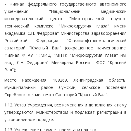
- Филиал федерального государственного автономного
учреждения "Национальный медицинский
исследовательский центр "Межотраслевой научно-
технический комплекс "Микрохирургия глаза" имени
академика С.Н. Федорова" Министерства здравоохранения
Российской Федерации "Фтизиоофтальмологический
санаторий "Красный Вал" (сокращенное наименование:
Филиал ФГАУ "НМИЦ "МНТК "Микрохирургия глаза" им.
акад. С.Н. Федорова" Минздрава России - ФОС "Красный
Вал");
место нахождения: 188269, Ленинградская область,
муниципальный район Лужский, сельское поселение
Скребловское, местечко Санаторий "Красный Вал".
1.12. Устав Учреждения, все изменения и дополнения к нему
утверждаются Министерством и подлежат регистрации в
установленном порядке.
1.13. Учреждение не имеет представительств.