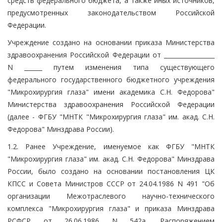
средств федерального бюджета, а также иных источников,
предусмотренных законодательством Российской
Федерации.
Учреждение создано на основании приказа Министерства
здравоохранения Российской Федерации от _________________
N ______ путем изменения типа существующего
федерального государственного бюджетного учреждения
"Микрохирургия глаза" имени академика С.Н. Федорова"
Министерства здравоохранения Российской Федерации
(далее - ФГБУ "МНТК "Микрохирургия глаза" им. акад. С.Н.
Федорова" Минздрава России).
1.2. Ранее Учреждение, именуемое как ФГБУ "МНТК
"Микрохирургия глаза" им. акад. С.Н. Федорова" Минздрава
России, было создано на основании постановления ЦК
КПСС и Совета Министров СССР от 24.04.1986 N 491 "Об
организации Межотраслевого научно-технического
комплекса "Микрохирургия глаза" и приказа Минздрава
РСФСР от 26.06.1986 N 542а. Распоряжением