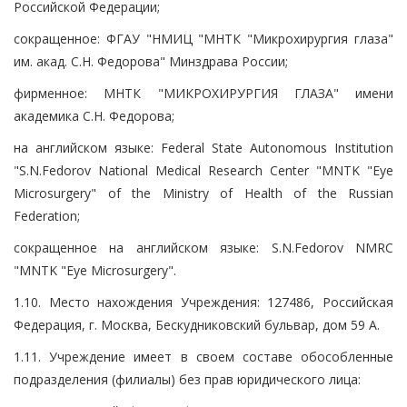
Российской Федерации;
сокращенное: ФГАУ "НМИЦ "МНТК "Микрохирургия глаза"
им. акад. С.Н. Федорова" Минздрава России;
фирменное: МНТК "МИКРОХИРУРГИЯ ГЛАЗА" имени
академика С.Н. Федорова;
на английском языке: Federal State Autonomous Institution
"S.N.Fedorov National Medical Research Center "MNTK "Eye
Microsurgery" of the Ministry of Health of the Russian
Federation;
сокращенное на английском языке: S.N.Fedorov NMRC
"MNTK "Eye Microsurgery".
1.10. Место нахождения Учреждения: 127486, Российская
Федерация, г. Москва, Бескудниковский бульвар, дом 59 А.
1.11. Учреждение имеет в своем составе обособленные
подразделения (филиалы) без прав юридического лица: