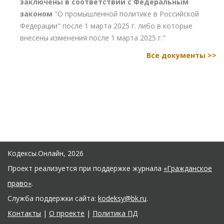
заключены в соответствии с Федеральным
законом
"О промышленной политике в Российской
Федерации" после 1 марта 2025 г. либо в которые
внесены изменения после 1 марта 2025 г."
Все документы >>
Кодексы.Онлайн, 2026
Проект реализуется при поддержке журнала
«Гражданское
право»
.
Служба поддержки сайта:
kodeksy@bk.ru
.
Контакты
|
О проекте
|
Политика ПД