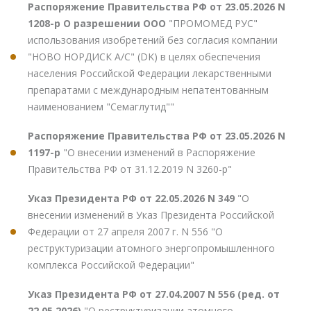
Распоряжение Правительства РФ от 23.05.2026 N
1208-р О разрешении ООО
"ПРОМОМЕД РУС"
использования изобретений без согласия компании
"НОВО НОРДИСК А/С" (DK) в целях обеспечения
населения Российской Федерации лекарственными
препаратами с международным непатентованным
наименованием "Семаглутид""
Распоряжение Правительства РФ от 23.05.2026 N
1197-р
"О внесении изменений в Распоряжение
Правительства РФ от 31.12.2019 N 3260-р"
Указ Президента РФ от 22.05.2026 N 349
"О
внесении изменений в Указ Президента Российской
Федерации от 27 апреля 2007 г. N 556 "О
реструктуризации атомного энергопромышленного
комплекса Российской Федерации"
Указ Президента РФ от 27.04.2007 N 556 (ред. от
22.05.2026)
"О реструктуризации атомного