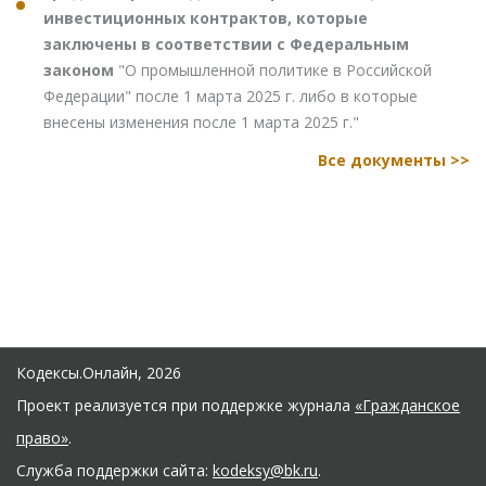
инвестиционных контрактов, которые
заключены в соответствии с Федеральным
законом
"О промышленной политике в Российской
Федерации" после 1 марта 2025 г. либо в которые
внесены изменения после 1 марта 2025 г."
Все документы >>
Кодексы.Онлайн, 2026
Проект реализуется при поддержке журнала
«Гражданское
право»
.
Служба поддержки сайта:
kodeksy@bk.ru
.