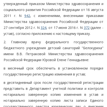
утвержденный приказом Министерства здравоохранения и
социального развития Российской Федерации от 16 августа
2011 г. N
942
, с изменениями, внесенными приказами
Министерства здравоохранения Российской Федерации от
27 сентября 2012 г. N
324
, от 17 июня 2016 г. N
372
(далее -
устав), согласно приложению к настоящему приказу.
2. Главному врачу федерального государственного
бюджетного учреждения детский санаторий "Белокуриха"
имени В.В. Петраковой Министерства здравоохранения
Российской Федерации Юровой Елене Геннадьевне:
в месячный срок обеспечить в установленном порядке
государственную регистрацию изменения в устав;
в десятидневный срок после государственной регистрации
представить в Департамент учетной политики и контроля
нотариально заверенную копию изменения в устав и
нотариально заверенную копию листа записи Единого
государственного реестра юридических лиц о внесении