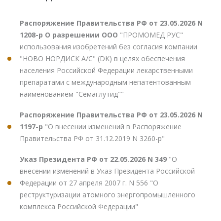
Распоряжение Правительства РФ от 23.05.2026 N
1208-р О разрешении ООО
"ПРОМОМЕД РУС"
использования изобретений без согласия компании
"НОВО НОРДИСК А/С" (DK) в целях обеспечения
населения Российской Федерации лекарственными
препаратами с международным непатентованным
наименованием "Семаглутид""
Распоряжение Правительства РФ от 23.05.2026 N
1197-р
"О внесении изменений в Распоряжение
Правительства РФ от 31.12.2019 N 3260-р"
Указ Президента РФ от 22.05.2026 N 349
"О
внесении изменений в Указ Президента Российской
Федерации от 27 апреля 2007 г. N 556 "О
реструктуризации атомного энергопромышленного
комплекса Российской Федерации"