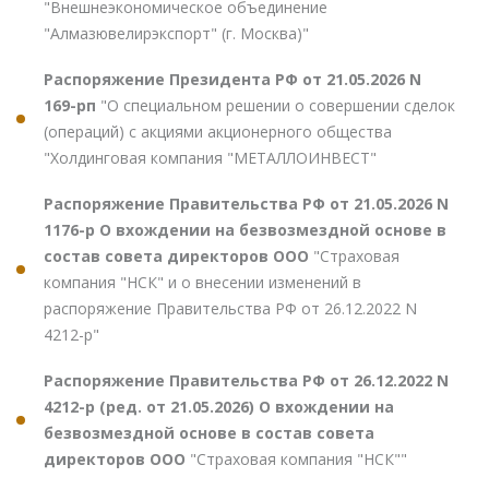
"Внешнеэкономическое объединение
"Алмазювелирэкспорт" (г. Москва)"
Распоряжение Президента РФ от 21.05.2026 N
169-рп
"О специальном решении о совершении сделок
(операций) с акциями акционерного общества
"Холдинговая компания "МЕТАЛЛОИНВЕСТ"
Распоряжение Правительства РФ от 21.05.2026 N
1176-р О вхождении на безвозмездной основе в
состав совета директоров ООО
"Страховая
компания "НСК" и о внесении изменений в
распоряжение Правительства РФ от 26.12.2022 N
4212-р"
Распоряжение Правительства РФ от 26.12.2022 N
4212-р (ред. от 21.05.2026) О вхождении на
безвозмездной основе в состав совета
директоров ООО
"Страховая компания "НСК""