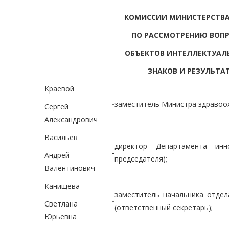
КОМИССИИ МИНИСТЕРСТВА
ПО РАССМОТРЕНИЮ ВОПР
ОБЪЕКТОВ ИНТЕЛЛЕКТУАЛЬ
ЗНАКОВ И РЕЗУЛЬТА
Краевой
-
заместитель Министра здравоох
Сергей
Александрович
Васильев
директор Департамента инн
-
Андрей
председателя);
Валентинович
Канищева
заместитель начальника отдел
-
Светлана
(ответственный секретарь);
Юрьевна