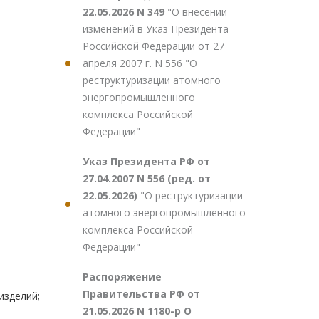
22.05.2026 N 349
"О внесении
изменений в Указ Президента
Российской Федерации от 27
апреля 2007 г. N 556 "О
реструктуризации атомного
энергопромышленного
комплекса Российской
Федерации"
Указ Президента РФ от
27.04.2007 N 556 (ред. от
22.05.2026)
"О реструктуризации
атомного энергопромышленного
комплекса Российской
Федерации"
Распоряжение
Правительства РФ от
изделий;
21.05.2026 N 1180-р О