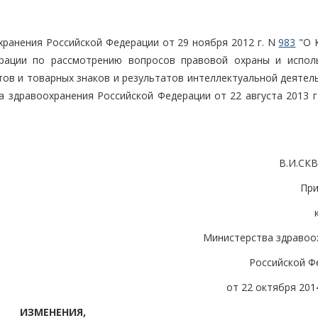
хранения Российской Федерации от 29 ноября 2012 г. N
983
"О 
ерации по рассмотрению вопросов правовой охраны и испол
ов и товарных знаков и результатов интеллектуальной деятель
 здравоохранения Российской Федерации от 22 августа 2013 
В.И.СК
Пр
Министерства здравоо
Российской Ф
от 22 октября 2014
ИЗМЕНЕНИЯ,