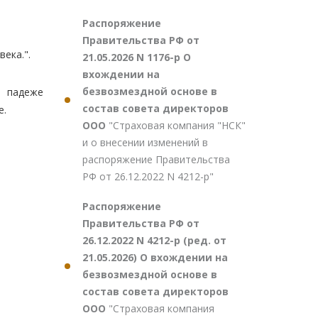
Распоряжение
Правительства РФ от
ека.".
21.05.2026 N 1176-р О
вхождении на
безвозмездной основе в
м падеже
состав совета директоров
е.
ООО
"Страховая компания "НСК"
и о внесении изменений в
распоряжение Правительства
РФ от 26.12.2022 N 4212-р"
Распоряжение
Правительства РФ от
26.12.2022 N 4212-р (ред. от
21.05.2026) О вхождении на
безвозмездной основе в
состав совета директоров
ООО
"Страховая компания