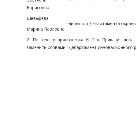
Борисовна
Шевырева
-
директор Департамента охраны 
Марина Павловна
2. По тексту приложения N 2 к Приказу слова
заменить словами "Департамент инновационного р