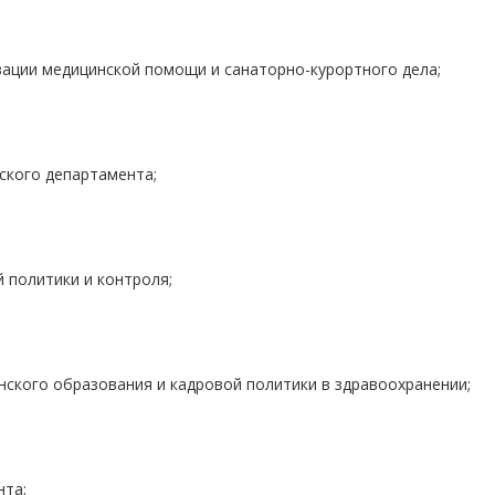
ации медицинской помощи и санаторно-курортного дела;
ского департамента;
 политики и контроля;
ского образования и кадровой политики в здравоохранении;
нта;