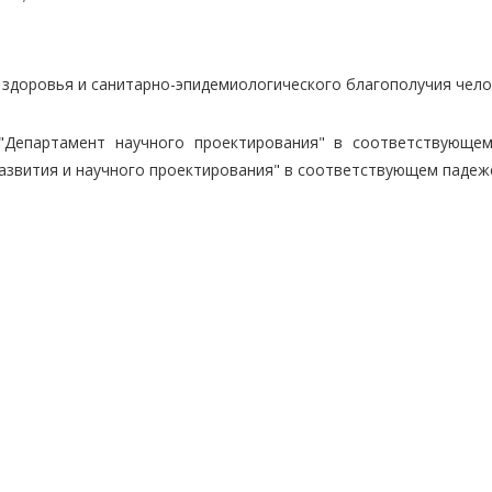
здоровья и санитарно-эпидемиологического благополучия челов
 "Департамент научного проектирования" в соответствующе
азвития и научного проектирования" в соответствующем падеж