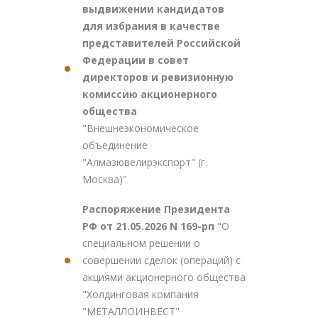
выдвижении кандидатов
для избрания в качестве
представителей Российской
Федерации в совет
директоров и ревизионную
комиссию акционерного
общества
"Внешнеэкономическое
объединение
"Алмазювелирэкспорт" (г.
Москва)"
Распоряжение Президента
РФ от 21.05.2026 N 169-рп
"О
специальном решении о
совершении сделок (операций) с
акциями акционерного общества
"Холдинговая компания
"МЕТАЛЛОИНВЕСТ"