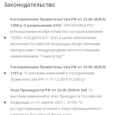
Законодательство
Распоряжение Правительства РФ от 23.05.2026 N
1208-р О разрешении ООО
"ПРОМОМЕД РУС"
использования изобретений без согласия компании
"НОВО НОРДИСК А/С" (DK) в целях обеспечения
населения Российской Федерации лекарственными
препаратами с международным непатентованным
наименованием "Семаглутид""
Распоряжение Правительства РФ от 23.05.2026 N
1197-р
"О внесении изменений в Распоряжение
Правительства РФ от 31.12.2019 N 3260-р"
Указ Президента РФ от 22.05.2026 N 349
"О
внесении изменений в Указ Президента Российской
Федерации от 27 апреля 2007 г. N 556 "О
реструктуризации атомного энергопромышленного
комплекса Российской Федерации"