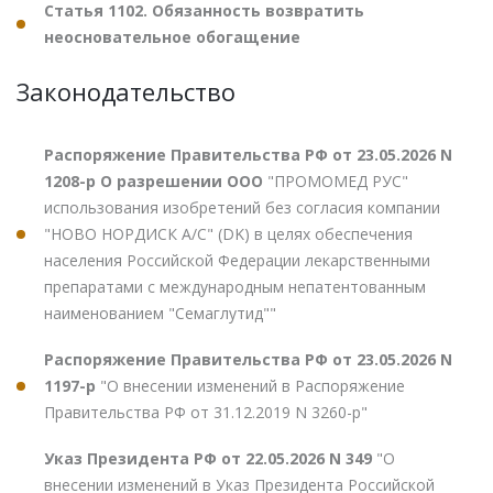
Статья 1102. Обязанность возвратить
неосновательное обогащение
Законодательство
Распоряжение Правительства РФ от 23.05.2026 N
1208-р О разрешении ООО
"ПРОМОМЕД РУС"
использования изобретений без согласия компании
"НОВО НОРДИСК А/С" (DK) в целях обеспечения
населения Российской Федерации лекарственными
препаратами с международным непатентованным
наименованием "Семаглутид""
Распоряжение Правительства РФ от 23.05.2026 N
1197-р
"О внесении изменений в Распоряжение
Правительства РФ от 31.12.2019 N 3260-р"
Указ Президента РФ от 22.05.2026 N 349
"О
внесении изменений в Указ Президента Российской