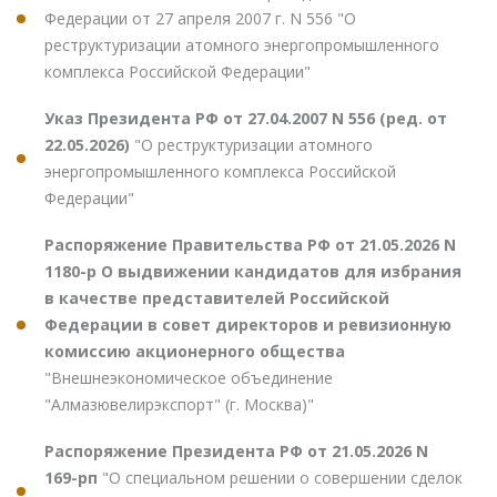
Федерации от 27 апреля 2007 г. N 556 "О
реструктуризации атомного энергопромышленного
комплекса Российской Федерации"
Указ Президента РФ от 27.04.2007 N 556 (ред. от
22.05.2026)
"О реструктуризации атомного
энергопромышленного комплекса Российской
Федерации"
Распоряжение Правительства РФ от 21.05.2026 N
1180-р О выдвижении кандидатов для избрания
в качестве представителей Российской
Федерации в совет директоров и ревизионную
комиссию акционерного общества
"Внешнеэкономическое объединение
"Алмазювелирэкспорт" (г. Москва)"
Распоряжение Президента РФ от 21.05.2026 N
169-рп
"О специальном решении о совершении сделок