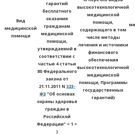
гарантий
высокотехнологичной
бесплатного
медицинской
оказания
Вид
помощи,
ме
гражданам
медицинской
содержащего в том
медицинской
помощи
числе методы
помощи,
лечения и источники
утверждаемой в
финансового
соответствии с
обеспечения
частью 4 статьи
высокотехнологичной
80 Федерального
медицинской
закона от
помощи, Программы
21.11.2011 N
323-
государственных
ФЗ
"Об основах
гарантий)
охраны здоровья
граждан в
Российской
Федерации" < 1 >
)