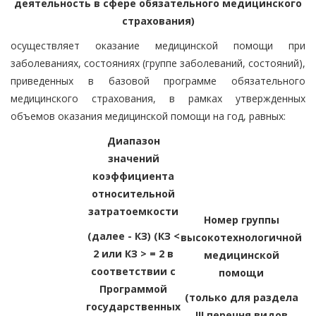
деятельность в сфере обязательного медицинского
страхования)
осуществляет оказание медицинской помощи при
заболеваниях, состояниях (группе заболеваний, состояний),
приведенных в базовой программе обязательного
медицинского страхования, в рамках утвержденных
объемов оказания медицинской помощи на год, равных:
Диапазон
значений
коэффициента
относительной
затратоемкости
Номер группы
(далее - КЗ) (КЗ <
высокотехнологичной
2 или КЗ > = 2 в
медицинской
соответствии с
помощи
Программой
(только для раздела
государственных
III перечня видов