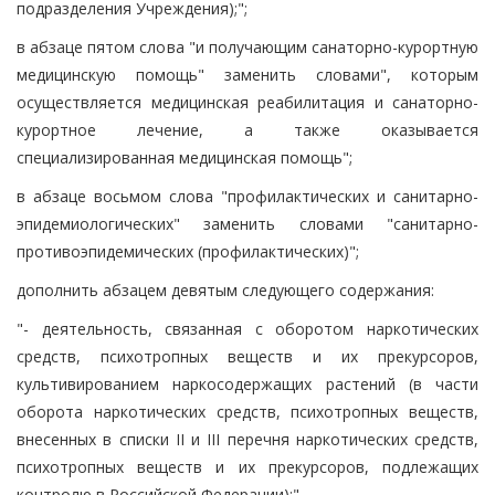
подразделения Учреждения);";
в абзаце пятом слова "и получающим санаторно-курортную
медицинскую помощь" заменить словами", которым
осуществляется медицинская реабилитация и санаторно-
курортное лечение, а также оказывается
специализированная медицинская помощь";
в абзаце восьмом слова "профилактических и санитарно-
эпидемиологических" заменить словами "санитарно-
противоэпидемических (профилактических)";
дополнить абзацем девятым следующего содержания:
"- деятельность, связанная с оборотом наркотических
средств, психотропных веществ и их прекурсоров,
культивированием наркосодержащих растений (в части
оборота наркотических средств, психотропных веществ,
внесенных в списки II и III перечня наркотических средств,
психотропных веществ и их прекурсоров, подлежащих
контролю в Российской Федерации);".