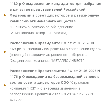
1180-р О выдвижении кандидатов для избрания
в качестве представителей Российской
Федерации в совет директоров и ревизионную
комиссию акционерного общества
"Внешнеэкономическое объединение
"Алмазювелирэкспорт" (г. Москва)"
Распоряжение Президента РФ от 21.05.2026 N
169-рп
"О специальном решении о совершении сделок
(операций) с акциями акционерного общества
"Холдинговая компания "МЕТАЛЛОИНВЕСТ"
Распоряжение Правительства РФ от 21.05.2026 N
1176-р О вхождении на безвозмездной основе в
состав совета директоров ООО
"Страховая
компания "НСК" и о внесении изменений в
распоряжение Правительства РФ от 26.12.2022 N
4212-р"