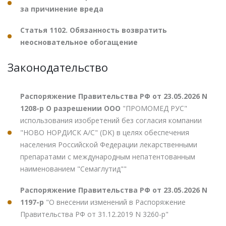
за причинение вреда
Статья 1102. Обязанность возвратить
неосновательное обогащение
Законодательство
Распоряжение Правительства РФ от 23.05.2026 N
1208-р О разрешении ООО
"ПРОМОМЕД РУС"
использования изобретений без согласия компании
"НОВО НОРДИСК А/С" (DK) в целях обеспечения
населения Российской Федерации лекарственными
препаратами с международным непатентованным
наименованием "Семаглутид""
Распоряжение Правительства РФ от 23.05.2026 N
1197-р
"О внесении изменений в Распоряжение
Правительства РФ от 31.12.2019 N 3260-р"