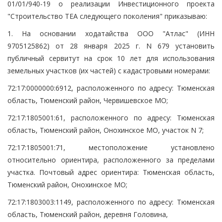
01/01/940-19 о реализации Инвестиционного проекта
"Строительство ТЕА следующего поколения" приказываю:
1. На основании ходатайства ООО "Атлас" (ИНН
9705125862) от 28 января 2025 г. N 679 установить
публичный сервитут на срок 10 лет для использования
земельных участков (их частей) с кадастровыми номерами:
72:17:0000000:6912, расположенного по адресу: Тюменская
область, Тюменский район, Червишевское МО;
72:17:1805001:61, расположенного по адресу: Тюменская
область, Тюменский район, Онохинское МО, участок N 7;
72:17:1805001:71, местоположение установлено
относительно ориентира, расположенного за пределами
участка. Почтовый адрес ориентира: Тюменская область,
Тюменский район, Онохинское МО;
72:17:1803003:1149, расположенного по адресу: Тюменская
область, Тюменский район, деревня Головина,