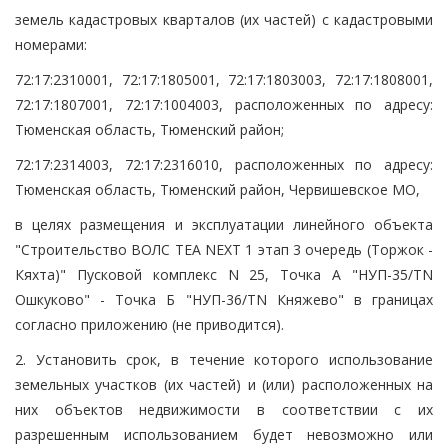
земель кадастровых кварталов (их частей) с кадастровыми
номерами:
72:17:2310001, 72:17:1805001, 72:17:1803003, 72:17:1808001,
72:17:1807001, 72:17:1004003, расположенных по адресу:
Тюменская область, Тюменский район;
72:17:2314003, 72:17:2316010, расположенных по адресу:
Тюменская область, Тюменский район, Червишевское МО,
в целях размещения и эксплуатации линейного объекта
"Строительство ВОЛС TEA NEXT 1 этап 3 очередь (Торжок -
Кяхта)" Пусковой комплекс N 25, Точка А "НУП-35/TN
Ошкуково" - Точка Б "НУП-36/TN Княжево" в границах
согласно приложению (не приводится).
2. Установить срок, в течение которого использование
земельных участков (их частей) и (или) расположенных на
них объектов недвижимости в соответствии с их
разрешенным использованием будет невозможно или