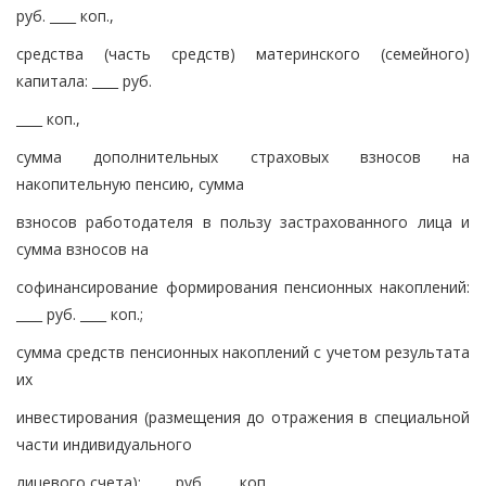
руб. ____ коп.,
средства (часть средств) материнского (семейного)
капитала: ____ руб.
____ коп.,
сумма дополнительных страховых взносов на
накопительную пенсию, сумма
взносов работодателя в пользу застрахованного лица и
сумма взносов на
софинансирование формирования пенсионных накоплений:
____ руб. ____ коп.;
сумма средств пенсионных накоплений с учетом результата
их
инвестирования (размещения до отражения в специальной
части индивидуального
лицевого счета): ____ руб. ____ коп.,