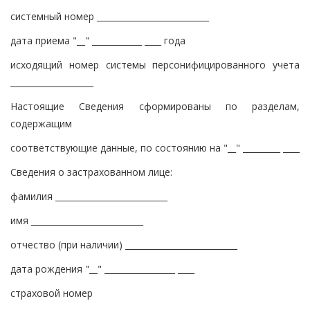
системный номер ___________________________
дата приема "__" ____________ ____ года
исходящий номер системы персонифицированного учета
____________________
Настоящие Сведения сформированы по разделам,
содержащим
соответствующие данные, по состоянию на "__" _________ ____
Сведения о застрахованном лице:
фамилия ___________________________
имя ___________________________
отчество (при наличии) ___________________________
дата рождения "__" _________________ ____
страховой номер