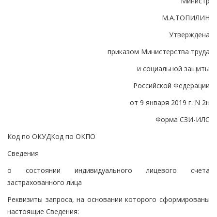
Министр
М.А.ТОПИЛИН
Утверждена
приказом Министерства труда
и социальной защиты
Российской Федерации
от 9 января 2019 г. N 2н
Форма СЗИ-ИЛС
Код по ОКУД
Код по ОКПО
Сведения
о состоянии индивидуального лицевого счета
застрахованного лица
Реквизиты запроса, на основании которого сформированы
настоящие Сведения: