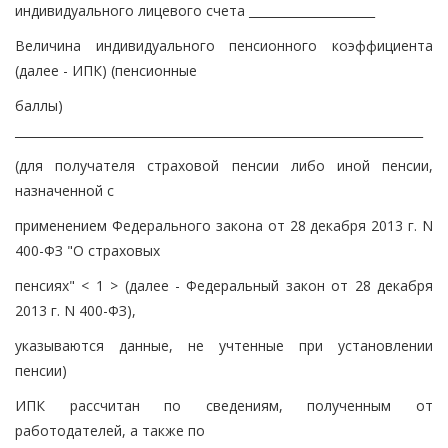
индивидуального лицевого счета _____________________
Величина индивидуального пенсионного коэффициента
(далее - ИПК) (пенсионные
баллы)
____________________________________________________________________
(для получателя страховой пенсии либо иной пенсии,
назначенной с
применением Федерального закона от 28 декабря 2013 г. N
400-ФЗ "О страховых
пенсиях" < 1 > (далее - Федеральный закон от 28 декабря
2013 г. N 400-ФЗ),
указываются данные, не учтенные при установлении
пенсии)
ИПК рассчитан по сведениям, полученным от
работодателей, а также по