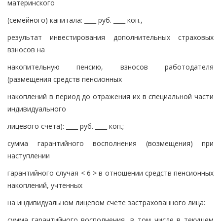
материнского
(семейного) капитала: ____ руб. ____ коп.,
результат инвестирования дополнительных страховых
взносов на
накопительную пенсию, взносов работодателя
(размещения средств пенсионных
накоплений в период до отражения их в специальной части
индивидуального
лицевого счета): ____ руб. ____ коп.;
сумма гарантийного восполнения (возмещения) при
наступлении
гарантийного случая < 6 > в отношении средств пенсионных
накоплений, учтенных
на индивидуальном лицевом счете застрахованного лица:
сумма гарантийного восполнения, в том числе в текущем