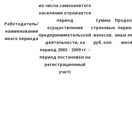
из числа самозанятого
населения отражается
период
Сумма
Продол
Работодатель/
осуществления
страховых
перио
наименование
предпринимательской
взносов,
иных п
иного периода
деятельности, за
руб. коп.
меся
период 2002 - 2009 гг. -
период постановки на
регистрационный
учет)