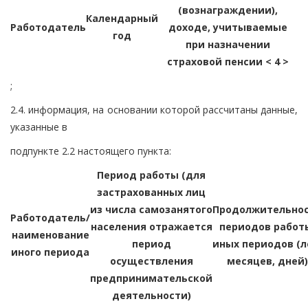
(вознаграждении),
Календарный
Работодатель
доходе, учитываемые
год
при назначении
страховой пенсии < 4 >
;
2.4. информация, на основании которой рассчитаны данные,
указанные в
подпункте 2.2 настоящего пункта:
Период работы (для
застрахованных лиц
из числа самозанятого
Продолжительно
Работодатель/
населения отражается
периодов работ
наименование
период
иных периодов (л
иного периода
осуществления
месяцев, дней)
предпринимательской
деятельности)