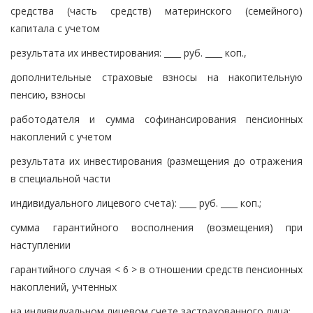
средства (часть средств) материнского (семейного)
капитала с учетом
результата их инвестирования: ____ руб. ____ коп.,
дополнительные страховые взносы на накопительную
пенсию, взносы
работодателя и сумма софинансирования пенсионных
накоплений с учетом
результата их инвестирования (размещения до отражения
в специальной части
индивидуального лицевого счета): ____ руб. ____ коп.;
сумма гарантийного восполнения (возмещения) при
наступлении
гарантийного случая < 6 > в отношении средств пенсионных
накоплений, учтенных
на индивидуальном лицевом счете застрахованного лица: