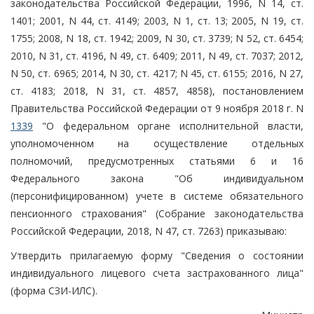
законодательства Российской Федерации, 1996, N 14, ст.
1401; 2001, N 44, ст. 4149; 2003, N 1, ст. 13; 2005, N 19, ст.
1755; 2008, N 18, ст. 1942; 2009, N 30, ст. 3739; N 52, ст. 6454;
2010, N 31, ст. 4196, N 49, ст. 6409; 2011, N 49, ст. 7037; 2012,
N 50, ст. 6965; 2014, N 30, ст. 4217; N 45, ст. 6155; 2016, N 27,
ст. 4183; 2018, N 31, ст. 4857, 4858), постановлением
Правительства Российской Федерации от 9 ноября 2018 г. N
1339
"О федеральном органе исполнительной власти,
уполномоченном на осуществление отдельных
полномочий, предусмотренных статьями 6 и 16
Федерального закона "Об индивидуальном
(персонифицированном) учете в системе обязательного
пенсионного страхования" (Собрание законодательства
Российской Федерации, 2018, N 47, ст. 7263) приказываю:
Утвердить прилагаемую форму "Сведения о состоянии
индивидуального лицевого счета застрахованного лица"
(форма СЗИ-ИЛС).