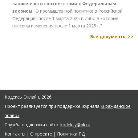
заключены в соответствии с Федеральным
законом
"О промышленной политике в Российской
Федерации" после 1 марта 2025 г. либо в которые
внесены изменения после 1 марта 2025 г."
Все документы >>
Кодексы.Онлайн, 2026
Проект реализуется при поддержке журнала
«Гражданское
право»
.
Служба поддержки сайта:
kodeksy@bk.ru
.
Контакты
|
О проекте
|
Политика ПД