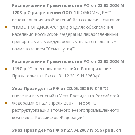
Распоряжение Правительства РФ от 23.05.2026 N
1208-р О разрешении ООО
"ПРОМОМЕД РУС"
использования изобретений без согласия компании
"НОВО НОРДИСК А/С" (DK) в целях обеспечения
населения Российской Федерации лекарственными
препаратами с международным непатентованным
наименованием "Семаглутид""
Распоряжение Правительства РФ от 23.05.2026 N
1197-р
"О внесении изменений в Распоряжение
Правительства РФ от 31.12.2019 N 3260-р"
Указ Президента РФ от 22.05.2026 N 349
"О
внесении изменений в Указ Президента Российской
Федерации от 27 апреля 2007 г. N 556 "О
реструктуризации атомного энергопромышленного
комплекса Российской Федерации"
Указ Президента РФ от 27.04.2007 N 556 (ред. от