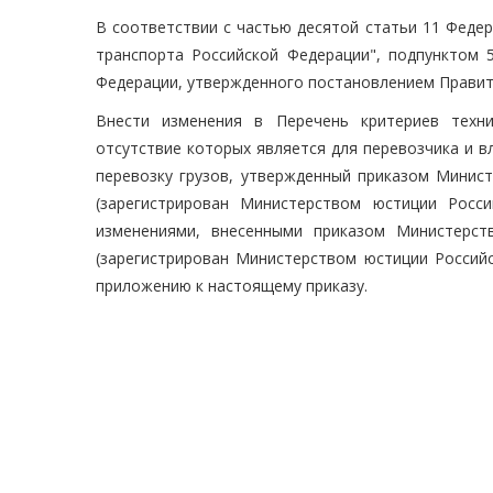
В соответствии с частью десятой статьи 11 Федер
транспорта Российской Федерации", подпунктом 5
Федерации, утвержденного постановлением Правите
Внести изменения в Перечень критериев техни
отсутствие которых является для перевозчика и в
перевозку грузов, утвержденный приказом Минист
(зарегистрирован Министерством юстиции Росси
изменениями, внесенными приказом Министерст
(зарегистрирован Министерством юстиции Российс
приложению к настоящему приказу.