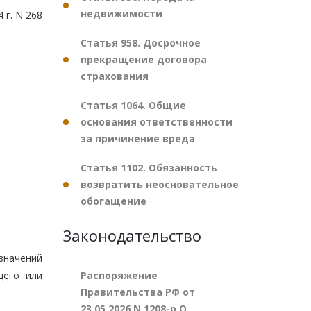
недвижимости
 г. N 268
Статья 958. Досрочное
прекращение договора
страхования
Статья 1064. Общие
основания ответственности
за причинение вреда
Статья 1102. Обязанность
возвратить неосновательное
обогащение
Законодательство
значений
Распоряжение
щего или
Правительства РФ от
23.05.2026 N 1208-р О