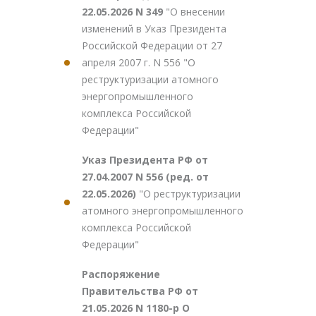
22.05.2026 N 349
"О внесении
изменений в Указ Президента
Российской Федерации от 27
апреля 2007 г. N 556 "О
реструктуризации атомного
энергопромышленного
комплекса Российской
Федерации"
Указ Президента РФ от
27.04.2007 N 556 (ред. от
22.05.2026)
"О реструктуризации
атомного энергопромышленного
комплекса Российской
Федерации"
Распоряжение
Правительства РФ от
21.05.2026 N 1180-р О