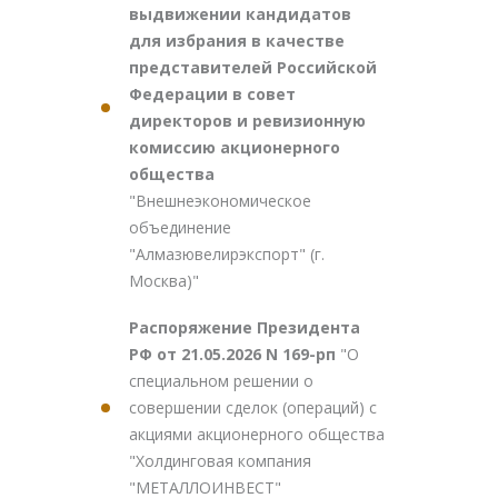
выдвижении кандидатов
для избрания в качестве
представителей Российской
Федерации в совет
директоров и ревизионную
комиссию акционерного
общества
"Внешнеэкономическое
объединение
"Алмазювелирэкспорт" (г.
Москва)"
Распоряжение Президента
РФ от 21.05.2026 N 169-рп
"О
специальном решении о
совершении сделок (операций) с
акциями акционерного общества
"Холдинговая компания
"МЕТАЛЛОИНВЕСТ"