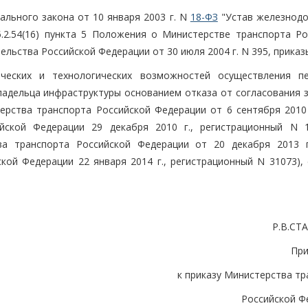
ального закона от 10 января 2003 г. N
18-ФЗ
"Устав железнод
.2.54(16) пункта 5 Положения о Министерстве транспорта Ро
льства Российской Федерации от 30 июля 2004 г. N 395, приказ
ческих и технологических возможностей осуществления пе
ладельца инфраструктуры основанием отказа от согласования з
ерства транспорта Российской Федерации от 6 сентября 2010
йской Федерации 29 декабря 2010 г., регистрационный N 1
ва транспорта Российской Федерации от 20 декабря 2013
кой Федерации 22 января 2014 г., регистрационный N 31073), 
Р.В.С
Пр
к приказу Министерства т
Российской Ф