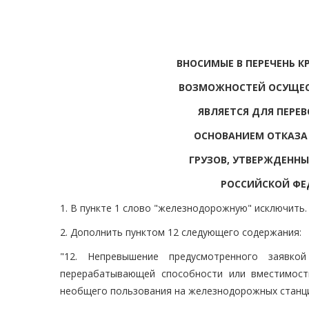
ВНОСИМЫЕ В ПЕРЕЧЕНЬ К
ВОЗМОЖНОСТЕЙ ОСУЩЕСТ
ЯВЛЯЕТСЯ ДЛЯ ПЕРЕ
ОСНОВАНИЕМ ОТКАЗА 
ГРУЗОВ, УТВЕРЖДЕНН
РОССИЙСКОЙ ФЕД
1. В пункте 1 слово "железнодорожную" исключить.
2. Дополнить пунктом 12 следующего содержания:
"12. Непревышение предусмотренного заявко
перерабатывающей способности или вместимост
необщего пользования на железнодорожных станциях