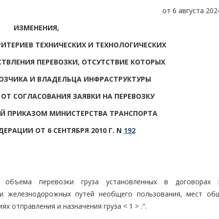
от 6 августа 2024
ИЗМЕНЕНИЯ,
РИТЕРИЕВ ТЕХНИЧЕСКИХ И ТЕХНОЛОГИЧЕСКИХ
ВЛЕНИЯ ПЕРЕВОЗКИ, ОТСУТСТВИЕ КОТОРЫХ
ВОЗЧИКА И ВЛАДЕЛЬЦА ИНФРАСТРУКТУРЫ
ОТ СОГЛАСОВАНИЯ ЗАЯВКИ НА ПЕРЕВОЗКУ
ЫЙ ПРИКАЗОМ МИНИСТЕРСТВА ТРАНСПОРТА
ЕРАЦИИ ОТ 6 СЕНТЯБРЯ 2010 Г. N
192
й объема перевозки груза установленных в договорах 
и железнодорожных путей необщего пользования, мест об
 отправления и назначения груза < 1 > .".