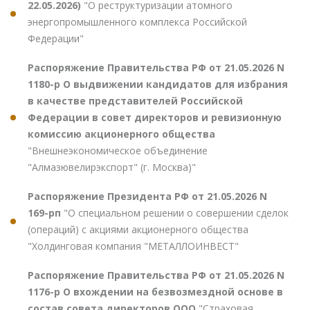
22.05.2026)
"О реструктуризации атомного
энергопромышленного комплекса Российской
Федерации"
Распоряжение Правительства РФ от 21.05.2026 N
1180-р О выдвижении кандидатов для избрания
в качестве представителей Российской
Федерации в совет директоров и ревизионную
комиссию акционерного общества
"Внешнеэкономическое объединение
"Алмазювелирэкспорт" (г. Москва)"
Распоряжение Президента РФ от 21.05.2026 N
169-рп
"О специальном решении о совершении сделок
(операций) с акциями акционерного общества
"Холдинговая компания "МЕТАЛЛОИНВЕСТ"
Распоряжение Правительства РФ от 21.05.2026 N
1176-р О вхождении на безвозмездной основе в
состав совета директоров ООО
"Страховая