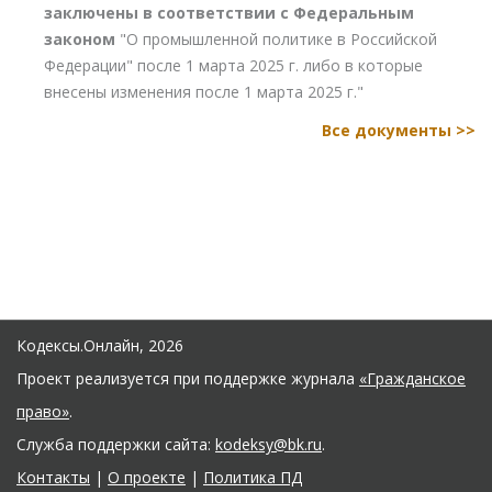
заключены в соответствии с Федеральным
законом
"О промышленной политике в Российской
Федерации" после 1 марта 2025 г. либо в которые
внесены изменения после 1 марта 2025 г."
Все документы >>
Кодексы.Онлайн, 2026
Проект реализуется при поддержке журнала
«Гражданское
право»
.
Служба поддержки сайта:
kodeksy@bk.ru
.
Контакты
|
О проекте
|
Политика ПД