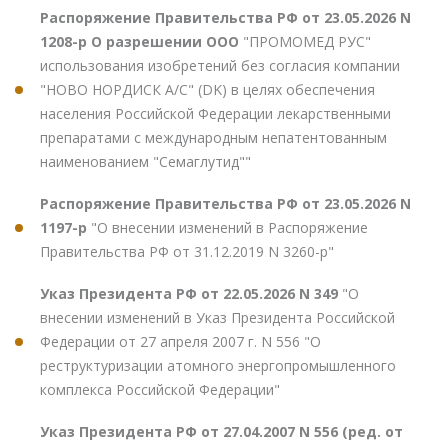
Распоряжение Правительства РФ от 23.05.2026 N
1208-р О разрешении ООО
"ПРОМОМЕД РУС"
использования изобретений без согласия компании
"НОВО НОРДИСК А/С" (DK) в целях обеспечения
населения Российской Федерации лекарственными
препаратами с международным непатентованным
наименованием "Семаглутид""
Распоряжение Правительства РФ от 23.05.2026 N
1197-р
"О внесении изменений в Распоряжение
Правительства РФ от 31.12.2019 N 3260-р"
Указ Президента РФ от 22.05.2026 N 349
"О
внесении изменений в Указ Президента Российской
Федерации от 27 апреля 2007 г. N 556 "О
реструктуризации атомного энергопромышленного
комплекса Российской Федерации"
Указ Президента РФ от 27.04.2007 N 556 (ред. от