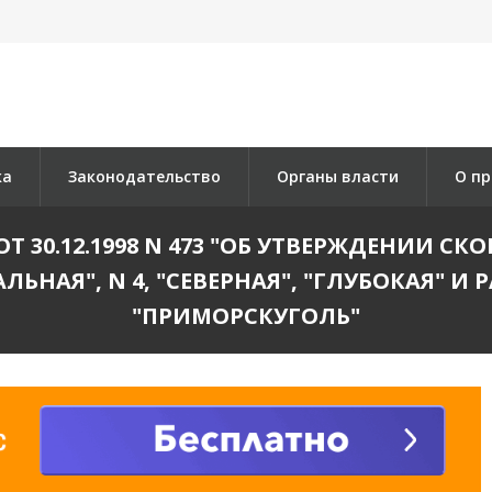
ка
Законодательство
Органы власти
О пр
Т 30.12.1998 N 473 "ОБ УТВЕРЖДЕНИИ С
НАЯ", N 4, "СЕВЕРНАЯ", "ГЛУБОКАЯ" И 
"ПРИМОРСКУГОЛЬ"