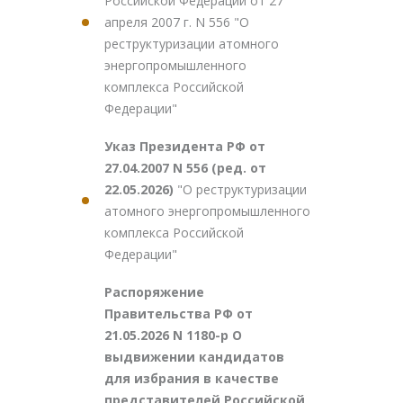
Российской Федерации от 27
апреля 2007 г. N 556 "О
реструктуризации атомного
энергопромышленного
комплекса Российской
Федерации"
Указ Президента РФ от
27.04.2007 N 556 (ред. от
22.05.2026)
"О реструктуризации
атомного энергопромышленного
комплекса Российской
Федерации"
Распоряжение
Правительства РФ от
21.05.2026 N 1180-р О
выдвижении кандидатов
для избрания в качестве
представителей Российской