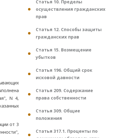
Статья 10. Пределы
осуществления гражданских
прав
Статья 12. Способы защиты
гражданских прав
Статья 15. Возмещение
убытков
Статья 196. Общий срок
исковой давности
бывающих
Статья 209. Содержание
выполнена
права собственности
я", N 4,
указанных
Статья 309. Общие
положения
ции от 3
Статья 317.1. Проценты по
нности",