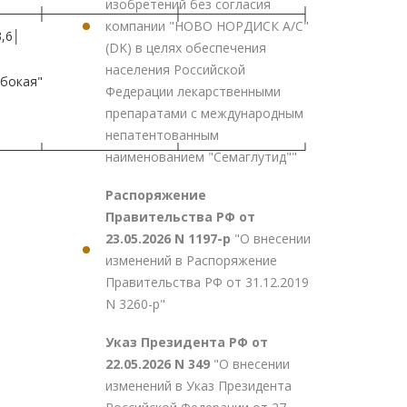
изобретений без согласия
─────┼──────────────┼─────────────┤
компании "НОВО НОРДИСК А/С"
3,6│
(DK) в целях обеспечения
населения Российской
убокая"
Федерации лекарственными
препаратами с международным
непатентованным
─────┴──────────────┴─────────────┘
наименованием "Семаглутид""
Распоряжение
Правительства РФ от
23.05.2026 N 1197-р
"О внесении
изменений в Распоряжение
Правительства РФ от 31.12.2019
N 3260-р"
Указ Президента РФ от
22.05.2026 N 349
"О внесении
изменений в Указ Президента