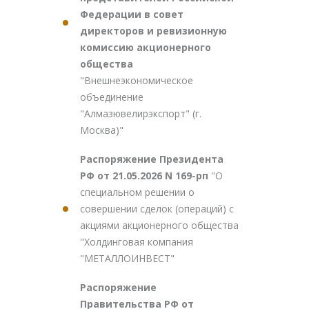
Федерации в совет
директоров и ревизионную
комиссию акционерного
общества
"Внешнеэкономическое
объединение
"Алмазювелирэкспорт" (г.
Москва)"
Распоряжение Президента
РФ от 21.05.2026 N 169-рп
"О
специальном решении о
совершении сделок (операций) с
акциями акционерного общества
"Холдинговая компания
"МЕТАЛЛОИНВЕСТ"
Распоряжение
Правительства РФ от