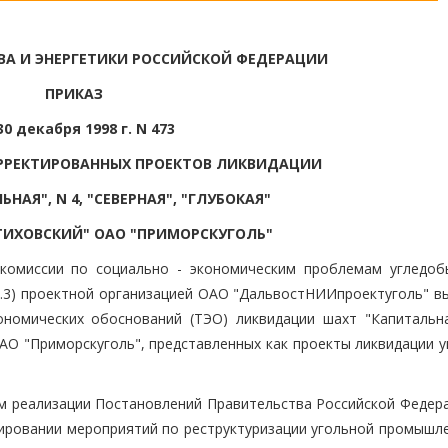
А И ЭНЕРГЕТИКИ РОССИЙСКОЙ ФЕДЕРАЦИИ
ПРИКАЗ
30 декабря 1998 г. N 473
РРЕКТИРОВАННЫХ ПРОЕКТОВ ЛИКВИДАЦИИ
НАЯ", N 4, "СЕВЕРНАЯ", "ГЛУБОКАЯ"
ТТИХОВСКИЙ" ОАО "ПРИМОРСКУГОЛЬ"
комиссии по социально - экономическим проблемам угледо
. 3.3) проектной организацией ОАО "ДальвостНИИпроектуголь" 
ономических обоснований (ТЭО) ликвидации шахт "Капитальна
ОАО "Приморскуголь", представленных как проекты ликвидации 
м реализации Постановлений Правительства Российской Федера
сировании мероприятий по реструктуризации угольной промышле