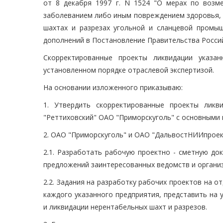
от 8 декабря 1997 г. N 1524 "О мерах по возм
заболеванием либо иным повреждением здоровья, 
шахтах и разрезах угольной и сланцевой промыш
дополнений в Постановление Правительства Российс
Скорректированные проекты ликвидации указа
установленном порядке отраслевой экспертизой.
На основании изложенного приказываю:
1. Утвердить скорректированные проекты ликви
"Реттиховский" ОАО "Приморскуголь" с основными
2. ОАО "Приморскуголь" и ОАО "ДальвостНИИпроект
2.1. Разработать рабочую проектно - сметную до
предложений заинтересованных ведомств и организ
2.2. Задания на разработку рабочих проектов на 
каждого указанного предприятия, представить на
и ликвидации нерентабельных шахт и разрезов.