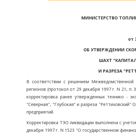
МИНИСТЕРСТВО ТОПЛИВ
от 
ОБ УТВЕРЖДЕНИИ СКО
ШАХТ "КАПИТАЛЬ
И РАЗРЕЗА "РЕ
В соответствии с решением Межведомственной 
регионов (протокол от 29 декабря 1997 г. N 21, п
корректировка ранее утвержденных технико - эк
"Северная", "Глубокая" и разреза "Реттиховский" 
предприятий.
Корректировка ТЭО ликвидации выполнена с учето
декабря 1997 г. N 1523 "О государственном финан