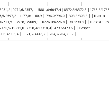
───┼───────────────┼─────────────┼──────────
034,2│2074,6/2357,1│ 5881,6/6047,4 │8572,5/8572,5 │1763,6/176
5/2597,2│ 1177,0/1180,9 │ 796,0/796,0 │ 303,3/303,3 │ │Шахта
0/641,5 │ 7928,1/9069,1 │6226,4/6226,4 │ 94,8/94,8 │ │Шахта "Гл
7450,9/19211,0│7318,4/17318,4│ 479,6/479,6 │ │Разрез
6,4/936,4 │ 3921,2/4446,2 │ 204,7/204,7 │ - │
───┴───────────────┴─────────────┴──────────