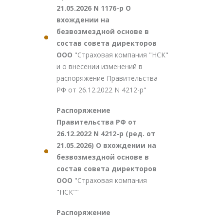
21.05.2026 N 1176-р О
вхождении на
безвозмездной основе в
состав совета директоров
ООО
"Страховая компания "НСК"
и о внесении изменений в
распоряжение Правительства
РФ от 26.12.2022 N 4212-р"
Распоряжение
Правительства РФ от
26.12.2022 N 4212-р (ред. от
21.05.2026) О вхождении на
безвозмездной основе в
состав совета директоров
ООО
"Страховая компания
"НСК""
Распоряжение