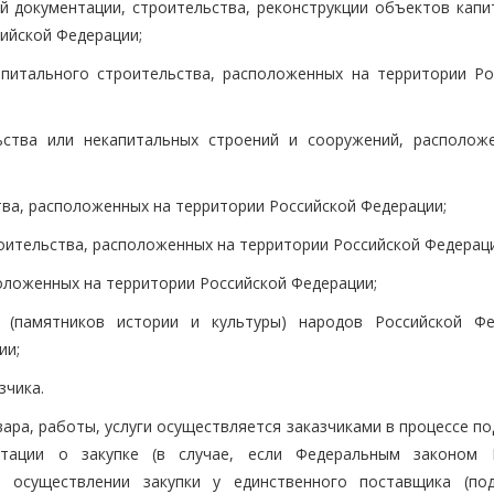
 документации, строительства, реконструкции объектов капи
ийской Федерации;
питального строительства, расположенных на территории Ро
ьства или некапитальных строений и сооружений, располож
ва, расположенных на территории Российской Федерации;
оительства, расположенных на территории Российской Федераци
оложенных на территории Российской Федерации;
 (памятников истории и культуры) народов Российской Фе
ии;
зчика.
ара, работы, услуги осуществляется заказчиками в процессе п
нтации о закупке (в случае, если Федеральным законом
и осуществлении закупки у единственного поставщика (под