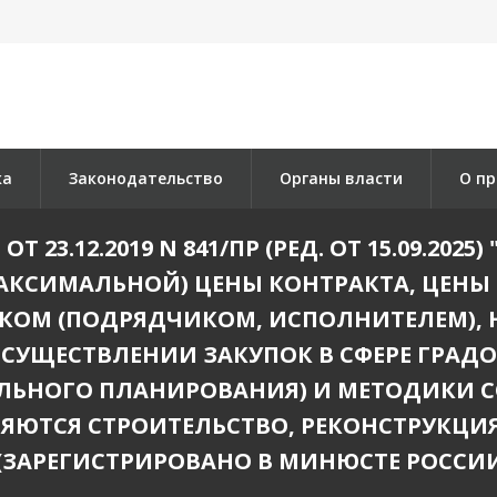
ка
Законодательство
Органы власти
О пр
 23.12.2019 N 841/ПР (РЕД. ОТ 15.09.202
АКСИМАЛЬНОЙ) ЦЕНЫ КОНТРАКТА, ЦЕНЫ 
ОМ (ПОДРЯДЧИКОМ, ИСПОЛНИТЕЛЕМ),
 ОСУЩЕСТВЛЕНИИ ЗАКУПОК В СФЕРЕ ГРА
ЛЬНОГО ПЛАНИРОВАНИЯ) И МЕТОДИКИ С
ЯЮТСЯ СТРОИТЕЛЬСТВО, РЕКОНСТРУКЦИ
ЗАРЕГИСТРИРОВАНО В МИНЮСТЕ РОССИИ 03