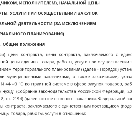
ЧИКОМ, ИСПОЛНИТЕЛЕМ), НАЧАЛЬНОЙ ЦЕНЫ
ОТЫ, УСЛУГИ ПРИ ОСУЩЕСТВЛЕНИИ ЗАКУПОК
ЕЛЬНОЙ ДЕЯТЕЛЬНОСТИ (ЗА ИСКЛЮЧЕНИЕМ
РИАЛЬНОГО ПЛАНИРОВАНИЯ)
I. Общие положения
ой) цены контракта, цены контракта, заключаемого с един
ной цены единицы товара, работы, услуги при осуществлении з
ением территориального планирования) (далее - Порядок) уста
ли муниципальными заказчиками, а также заказчиками, указ
а N 44-ФЗ "О контрактной системе в сфере закупок товаров, раб
 нужд" (Собрание законодательства Российской Федерации, 201
 N 18, ст. 2194) (далее соответственно - заказчики, Федеральный за
ены контракта, заключаемого с единственным поставщиком (под
ницы товара, работы, услуги в отношении: