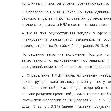
исполнителя) - при подготовке проекта контракта.
3. Определение НМЦК и начальной цены единицы т
стоимость (далее - НДС) по ставкам, установленн
случаев, когда уплата НДС в соответствии с закон
4. НМЦК при осуществлении закупок в сфере г
планирования) определяется заказчиком в соо
законодательства Российской Федерации, 2013, N 14, 
По решению заказчика положения Порядка исп
заключаемого с единственным поставщиком (по
сооружений, помещений, расположенных на террит
5. Определение НМЦК проектно-сметным методо
реконструкции, капитальному ремонту, сносу 
основании сметной документации, входящей в сос
составе разделов проектной документации и треб
Российской Федерации от 16 февраля 2008 г. N 87 
2022, N 23, ст. 3791) (далее - сметная докумен