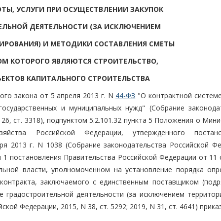
ОТЫ, УСЛУГИ ПРИ ОСУЩЕСТВЛЕНИИ ЗАКУПОК
ЕЛЬНОЙ ДЕЯТЕЛЬНОСТИ (ЗА ИСКЛЮЧЕНИЕМ
ИРОВАНИЯ) И МЕТОДИКИ СОСТАВЛЕНИЯ СМЕТЫ
ОМ КОТОРОГО ЯВЛЯЮТСЯ СТРОИТЕЛЬСТВО,
ЪЕКТОВ КАПИТАЛЬНОГО СТРОИТЕЛЬСТВА
ого закона от 5 апреля 2013 г. N
44-ФЗ
"О контрактной системе
 государственных и муниципальных нужд" (Собрание законода
N 26, ст. 3318), подпунктом 5.2.101.32 пункта 5 Положения о Мин
зяйства Российской Федерации, утвержденного постано
я 2013 г. N 1038 (Собрание законодательства Российской Фе
нктом 1 постановления Правительства Российской Федерации от 11
ьной власти, уполномоченном на установление порядка опр
 контракта, заключаемого с единственным поставщиком (подр
е градостроительной деятельности (за исключением территор
ой Федерации, 2015, N 38, ст. 5292; 2019, N 31, ст. 4641) прик