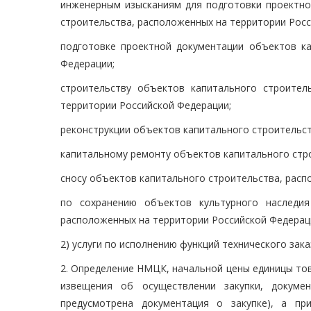
инженерным изысканиям для подготовки проектной
строительства, расположенных на территории Росс
подготовке проектной документации объектов ка
Федерации;
строительству объектов капитального строител
территории Российской Федерации;
реконструкции объектов капитального строительст
капитальному ремонту объектов капитального стр
сносу объектов капитального строительства, расп
по сохранению объектов культурного наследия
расположенных на территории Российской Федерац
2) услуги по исполнению функций технического зака
2. Определение НМЦК, начальной цены единицы тов
извещения об осуществлении закупки, докуме
предусмотрена документация о закупке), а пр