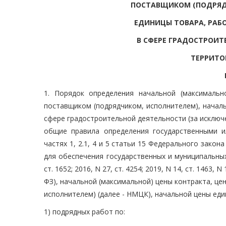
ПОСТАВЩИКОМ (ПОДРЯД
ЕДИНИЦЫ ТОВАРА, РАБ
В СФЕРЕ ГРАДОСТРОИТ
ТЕРРИТО
1. Порядок определения начальной (максимальн
поставщиком (подрядчиком, исполнителем), началь
сфере градостроительной деятельности (за исключ
общие правила определения государственными и
частях 1, 2.1, 4 и 5 статьи 15 Федерального закон
для обеспечения государственных и муниципальных
ст. 1652; 2016, N 27, ст. 4254; 2019, N 14, ст. 1463,
ФЗ), начальной (максимальной) цены контракта, ц
исполнителем) (далее - НМЦК), начальной цены еди
1) подрядных работ по: