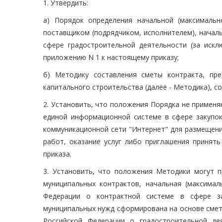
1. Утвердить:
а) Порядок определения начальной (максимальн
поставщиком (подрядчиком, исполнителем), началь
сфере градостроительной деятельности (за искл
приложению N 1 к настоящему приказу;
б) Методику составления сметы контракта, пр
капитального строительства (далее - Методика), с
2. Установить, что положения Порядка не применя
единой информационной системе в сфере закупо
коммуникационной сети "Интернет" для размещени
работ, оказание услуг либо приглашения принять
приказа.
3. Установить, что положения Методики могут 
муниципальных контрактов, начальная (максимал
Федерации о контрактной системе в сфере за
муниципальных нужд сформирована на основе смет
Российской Федерации о градостроительной де