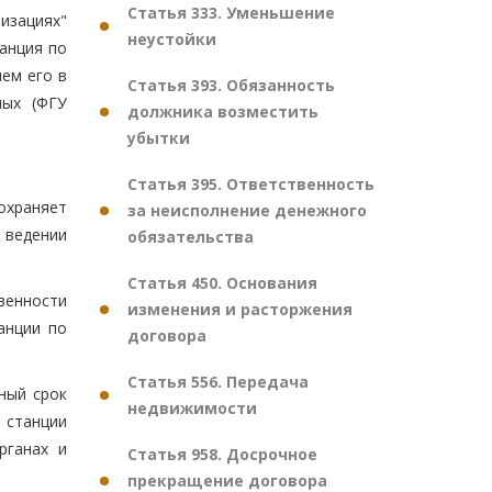
Статья 333. Уменьшение
изациях"
неустойки
анция по
ем его в
Статья 393. Обязанность
ных (ФГУ
должника возместить
убытки
Статья 395. Ответственность
охраняет
за неисполнение денежного
 ведении
обязательства
Статья 450. Основания
венности
изменения и расторжения
анции по
договора
Статья 556. Передача
ный срок
недвижимости
 станции
рганах и
Статья 958. Досрочное
прекращение договора