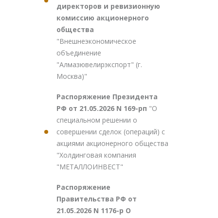
директоров и ревизионную
комиссию акционерного
общества
"Внешнеэкономическое
объединение
"Алмазювелирэкспорт" (г.
Москва)"
Распоряжение Президента
РФ от 21.05.2026 N 169-рп
"О
специальном решении о
совершении сделок (операций) с
акциями акционерного общества
"Холдинговая компания
"МЕТАЛЛОИНВЕСТ"
Распоряжение
Правительства РФ от
21.05.2026 N 1176-р О