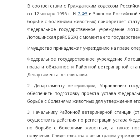
В соответствии с Гражданским кодексом Российск
от 12 января 1996 г. N
7-ФЗ
и Законом Российской 
борьбе с болезнями животных) приобретает стату
Федеральное государственное учреждение Лот
Лотошинская райСББЖ) с момента его государствен
Имущество принадлежит учреждению на праве опер
Федеральное государственное учреждение Лотош
права и обязанности Районной ветеринарной стан
Департамента ветеринарии.
2. Департаменту ветеринарии, Управлению госу
обеспечить подготовку проекта устава Федераль
борьбе с болезнями животных для утверждения его
3. Начальнику Районной ветеринарной станции (с
осуществить действия по регистрации устава Фед
по борьбе с болезнями животных, а также пос
получению Свидетельства о регистрации учреждени