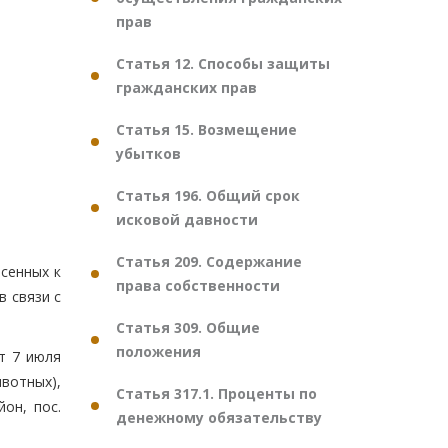
прав
Статья 12. Способы защиты
гражданских прав
Статья 15. Возмещение
убытков
Статья 196. Общий срок
исковой давности
Статья 209. Содержание
сенных к
права собственности
 связи с
Статья 309. Общие
положения
т 7 июля
вотных),
Статья 317.1. Проценты по
он, пос.
денежному обязательству