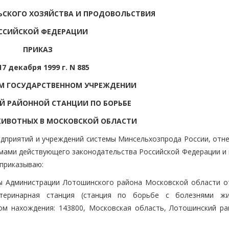
ЬСКОГО ХОЗЯЙСТВА И ПРОДОВОЛЬСТВИЯ
ССИЙСКОЙ ФЕДЕРАЦИИ
ПРИКАЗ
17 декабря 1999 г. N 885
М ГОСУДАРСТВЕННОМ УЧРЕЖДЕНИИ
 РАЙОННОЙ СТАНЦИИ ПО БОРЬБЕ
ЖИВОТНЫХ В МОСКОВСКОЙ ОБЛАСТИ
едприятий и учреждений системы Минсельхозпрода России, отне
мами действующего законодательства Российской Федерации и в
приказываю:
вы Администрации Лотошинского района Московской области о
теринарная станция (станция по борьбе с болезнями жи
м нахождения: 143800, Московская область, Лотошинский рай