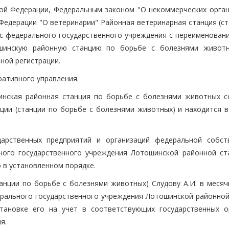
ой Федерации, Федеральным законом "О некоммерческих орган
Федерации "О ветеринарии" Районная ветеринарная станция (ст
с федерального государственного учреждения с переименовани
ошинскую районную станцию по борьбе с болезнями живот
ной регистрации.
ативного управления.
инская районная станция по борьбе с болезнями животных с
ции (станции по борьбе с болезнями животных) и находится в
дарственных предприятий и организаций федеральной собст
ного государственного учреждения Лотошинской районной ст
 в установленном порядке.
танции по борьбе с болезнями животных) Слудову А.И. в месяч
ерального государственного учреждения Лотошинской районной
тановке его на учет в соответствующих государственных о
я.