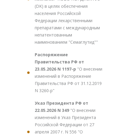
(DK) в целях обеспечения
населения Российской
Федерации лекарственными
препаратами с международным
непатентованным
наименованием "Семаглутид""
Распоряжение
Правительства РФ от
23.05.2026 N 1197-р
"О внесении
изменений в Распоряжение
Правительства РФ от 31.12.2019
N 3260-р"
Указ Президента РФ от
22.05.2026 N 349
"О внесении
изменений в Указ Президента
Российской Федерации от 27
апреля 2007 г. N 556 "О