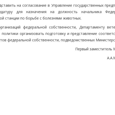
дставить на согласование в Управление государственных предп
дидатуру для назначения на должность начальника Феде
ой станции по борьбе с болезнями животных.
организаций федеральной собственности, Департаменту вете
 политики организовать подготовку и представление соответ
ктов федеральной собственности, подведомственных Министерс
Первый заместитель 
А.А