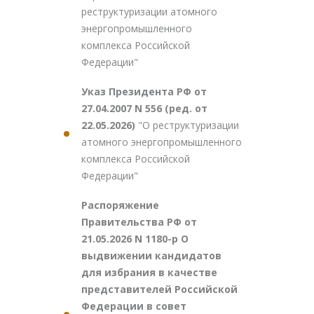
реструктуризации атомного
энергопромышленного
комплекса Российской
Федерации"
Указ Президента РФ от
27.04.2007 N 556 (ред. от
22.05.2026)
"О реструктуризации
атомного энергопромышленного
комплекса Российской
Федерации"
Распоряжение
Правительства РФ от
21.05.2026 N 1180-р О
выдвижении кандидатов
для избрания в качестве
представителей Российской
Федерации в совет