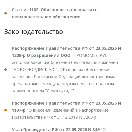
Статья 1102. Обязанность возвратить
неосновательное обогащение
Законодательство
Распоряжение Правительства РФ от 23.05.2026 N
1208-р О разрешении ООО
"ПРОМОМЕД РУС"
использования изобретений без согласия компании
"НОВО НОРДИСК А/С" (DK) в целях обеспечения
населения Российской Федерации лекарственными
препаратами с международным непатентованным
наименованием "Семаглутид""
Распоряжение Правительства РФ от 23.05.2026 N
1197-р
"О внесении изменений в Распоряжение
Правительства РФ от 31.12.2019 N 3260-р"
Указ Президента РФ от 22.05.2026 N 349
"О