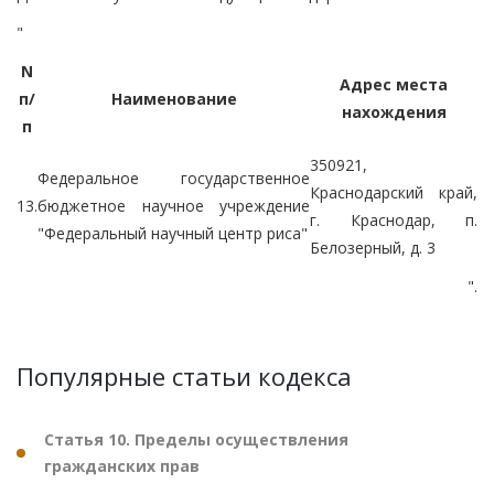
"
N
Адрес места
п/
Наименование
нахождения
п
350921,
Федеральное государственное
Краснодарский край,
13.
бюджетное научное учреждение
г. Краснодар, п.
"Федеральный научный центр риса"
Белозерный, д. 3
".
Популярные статьи кодекса
Статья 10. Пределы осуществления
гражданских прав