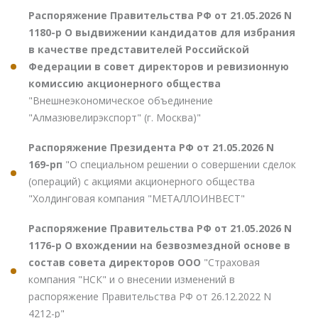
Распоряжение Правительства РФ от 21.05.2026 N
1180-р О выдвижении кандидатов для избрания
в качестве представителей Российской
Федерации в совет директоров и ревизионную
комиссию акционерного общества
"Внешнеэкономическое объединение
"Алмазювелирэкспорт" (г. Москва)"
Распоряжение Президента РФ от 21.05.2026 N
169-рп
"О специальном решении о совершении сделок
(операций) с акциями акционерного общества
"Холдинговая компания "МЕТАЛЛОИНВЕСТ"
Распоряжение Правительства РФ от 21.05.2026 N
1176-р О вхождении на безвозмездной основе в
состав совета директоров ООО
"Страховая
компания "НСК" и о внесении изменений в
распоряжение Правительства РФ от 26.12.2022 N
4212-р"