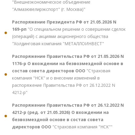
"Внешнеэкономическое объединение
"Алмазювелирэкспорт" (г. Москва)"
Распоряжение Президента РФ от 21.05.2026 N
169-рп
"О специальном решении о совершении сделок
(операций) с акциями акционерного общества
"Холдинговая компания "МЕТАЛЛОИНВЕСТ"
Распоряжение Правительства РФ от 21.05.2026 N
1176-р О вхождении на безвозмездной основе в
состав совета директоров ООО
"Страховая
компания "НСК" и о внесении изменений в
распоряжение Правительства РФ от 26.12.2022 N
4212-р"
Распоряжение Правительства РФ от 26.12.2022 N
4212-р (ред. от 21.05.2026) О вхождении на
безвозмездной основе в состав совета
директоров ООО
"Страховая компания "НСК""