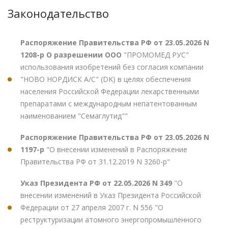
Законодательство
Распоряжение Правительства РФ от 23.05.2026 N
1208-р О разрешении ООО
"ПРОМОМЕД РУС"
использования изобретений без согласия компании
"НОВО НОРДИСК А/С" (DK) в целях обеспечения
населения Российской Федерации лекарственными
препаратами с международным непатентованным
наименованием "Семаглутид""
Распоряжение Правительства РФ от 23.05.2026 N
1197-р
"О внесении изменений в Распоряжение
Правительства РФ от 31.12.2019 N 3260-р"
Указ Президента РФ от 22.05.2026 N 349
"О
внесении изменений в Указ Президента Российской
Федерации от 27 апреля 2007 г. N 556 "О
реструктуризации атомного энергопромышленного