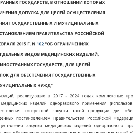
РАННЫХ ГОСУДАРСТВ, В ОТНОШЕНИИ КОТОРЫХ
ИЧЕНИЯ ДОПУСКА ДЛЯ ЦЕЛЕЙ ОСУЩЕСТВЛЕНИЯ
ЕНИЯ ГОСУДАРСТВЕННЫХ И МУНИЦИПАЛЬНЫХ
СТАНОВЛЕНИЕМ ПРАВИТЕЛЬСТВА РОССИЙСКОЙ
ВРАЛЯ 2015 Г. N
102
"ОБ ОГРАНИЧЕНИЯХ
ОТДЕЛЬНЫХ ВИДОВ МЕДИЦИНСКИХ ИЗДЕЛИЙ,
ИНОСТРАННЫХ ГОСУДАРСТВ, ДЛЯ ЦЕЛЕЙ
ПОК ДЛЯ ОБЕСПЕЧЕНИЯ ГОСУДАРСТВЕННЫХ
МУНИЦИПАЛЬНЫХ НУЖД"
изаций, реализующих в 2017 - 2024 годах комплексные пр
 медицинских изделий одноразового применения (использов
ествления конкретной закупки такой продукции для обе
жденных постановлением Правительства Российской Федерац
ствления закупки медицинских изделий одноразового пр
в для обеспечения государственных и муниципальных нужд" (