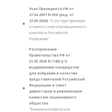
Указ Президента РФ от
27.04.2007 N 556 (ред. от
22.05.2026)
"О реструктуризации
атомного энергопромышленного
комплекса Российской
Федерации"
Распоряжение
Правительства РФ от
21.05.2026 N 1180-р О
выдвижении кандидатов
для избрания в качестве
представителей Российской
Федерации в совет
директоров и ревизионную
комиссию акционерного
общества
"Внешнеэкономическое