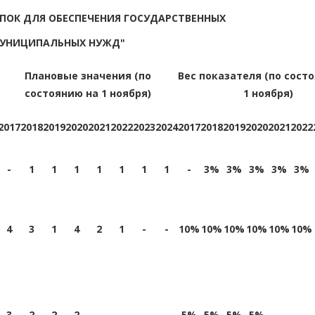
ПОК ДЛЯ ОБЕСПЕЧЕНИЯ ГОСУДАРСТВЕННЫХ
МУНИЦИПАЛЬНЫХ НУЖД"
Плановые значения (по
Вес показателя (по сост
состоянию на 1 ноября)
1 ноября)
2017
2018
2019
2020
2021
2022
2023
2024
2017
2018
2019
2020
2021
2022
-
1
1
1
1
1
1
1
-
3%
3%
3%
3%
3%
4
3
1
4
2
1
-
-
10%
10%
10%
10%
10%
10%
3
2
2
2
-
-
-
-
5%
5%
5%
5%
-
-