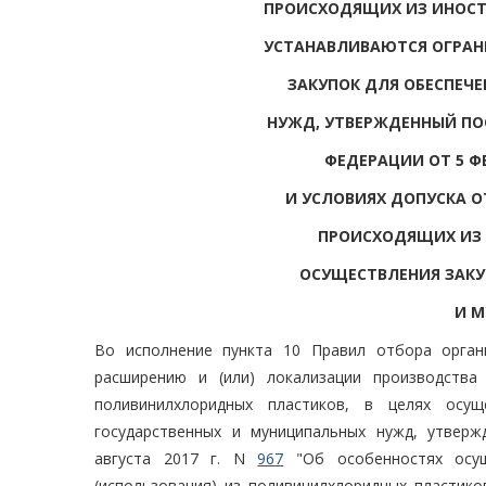
ПРОИСХОДЯЩИХ ИЗ ИНОСТ
УСТАНАВЛИВАЮТСЯ ОГРАН
ЗАКУПОК ДЛЯ ОБЕСПЕЧ
НУЖД, УТВЕРЖДЕННЫЙ ПО
ФЕДЕРАЦИИ ОТ 5 ФЕ
И УСЛОВИЯХ ДОПУСКА 
ПРОИСХОДЯЩИХ ИЗ 
ОСУЩЕСТВЛЕНИЯ ЗАКУ
И 
Во исполнение пункта 10 Правил отбора орган
расширению и (или) локализации производства
поливинилхлоридных пластиков, в целях осущ
государственных и муниципальных нужд, утвер
августа 2017 г. N
967
"Об особенностях осуще
(использования) из поливинилхлоридных пластико