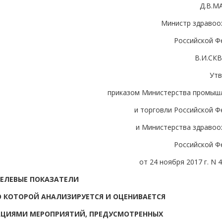
Д.В.М
Министр здравоо
Российской Ф
В.И.СК
Ут
приказом Министерства промыш
и торговли Российской Ф
и Министерства здравоо
Российской Ф
от 24 ноября 2017 г. N 
ЕЛЕВЫЕ ПОКАЗАТЕЛИ
 КОТОРОЙ АНАЛИЗИРУЕТСЯ И ОЦЕНИВАЕТСЯ
АЦИЯМИ МЕРОПРИЯТИЙ, ПРЕДУСМОТРЕННЫХ