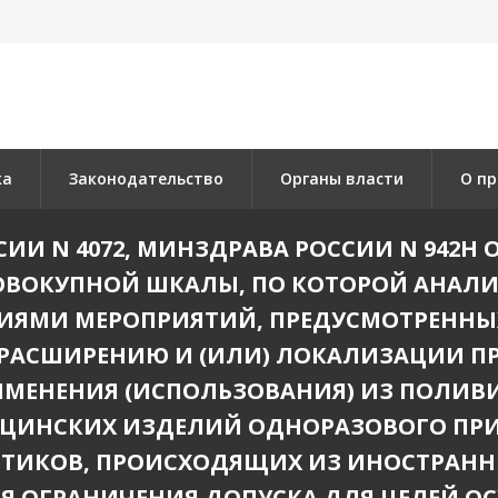
ка
Законодательство
Органы власти
О пр
 N 4072, МИНЗДРАВА РОССИИ N 942Н ОТ
ОВОКУПНОЙ ШКАЛЫ, ПО КОТОРОЙ АНАЛИ
ИЯМИ МЕРОПРИЯТИЙ, ПРЕДУСМОТРЕННЫ
 РАСШИРЕНИЮ И (ИЛИ) ЛОКАЛИЗАЦИИ 
МЕНЕНИЯ (ИСПОЛЬЗОВАНИЯ) ИЗ ПОЛИ
ИЦИНСКИХ ИЗДЕЛИЙ ОДНОРАЗОВОГО ПРИ
ИКОВ, ПРОИСХОДЯЩИХ ИЗ ИНОСТРАННЫ
 ОГРАНИЧЕНИЯ ДОПУСКА ДЛЯ ЦЕЛЕЙ О