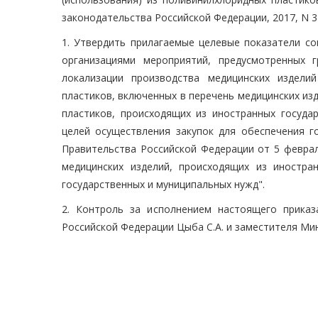
законодательства Российской Федерации, 2017, N 34
1. Утвердить прилагаемые целевые показатели со
организациями мероприятий, предусмотренных 
локализации производства медицинских издели
пластиков, включенных в перечень медицинских из
пластиков, происходящих из иностранных госуда
целей осуществления закупок для обеспечения г
Правительства Российской Федерации от 5 феврал
медицинских изделий, происходящих из иностра
государственных и муниципальных нужд".
2. Контроль за исполнением настоящего прика
Российской Федерации Цыба С.А. и заместителя Ми