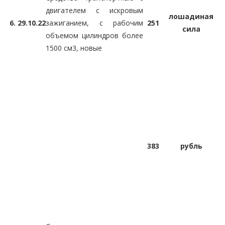
двигателем с искровым
лошадиная
6.
29.10.22
зажиганием, с рабочим
251
сила
объемом цилиндров более
1500 см3, новые
383
рубль