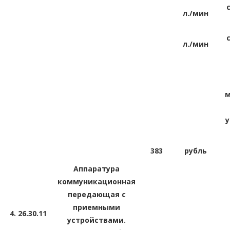
л./мин
л./мин
м
у
383
рубль
Аппаратура
коммуникационная
передающая с
приемными
4.
26.30.11
устройствами.