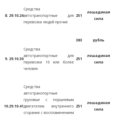
Средства
лошадиная
8.
29.10.24
автотранспортные для
251
сила
перевозки людей прочие
383
рубль
Средства
автотранспортные для
лошадиная
9.
29.10.30
251
перевозки 10 или более
сила
человек
Средства
автотранспортные
грузовые с поршневым
лошадиная
10.
29.10.41
двигателем внутреннего
251
сила
сгорания с воспламенением