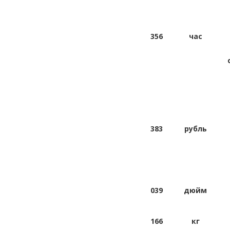
356
час
383
рубль
039
дюйм
166
кг