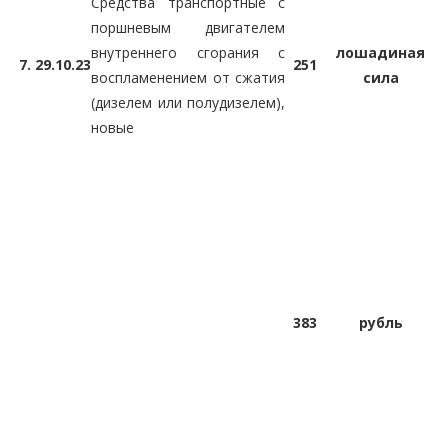
Средства транспортные с
поршневым двигателем
внутреннего сгорания с
лошадиная
7.
29.10.23
251
воспламенением от сжатия
сила
(дизелем или полудизелем),
новые
383
рубль