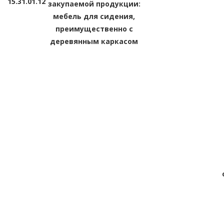
15.
31.01.12
закупаемой продукции:
мебель для сидения,
преимущественно с
деревянным каркасом