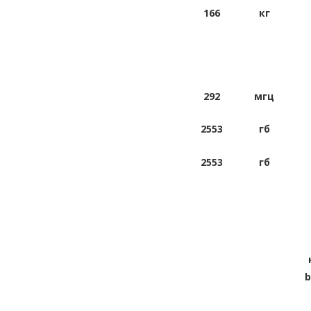
166
кг
292
мгц
2553
гб
2553
гб
b