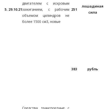
двигателем с искровым
лошадиная
5.
29.10.21
зажиганием, с рабочим
251
сила
объемом цилиндров не
более 1500 см3, новые
383
рубль
Средства транспортные с