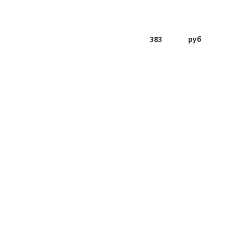
383
руб