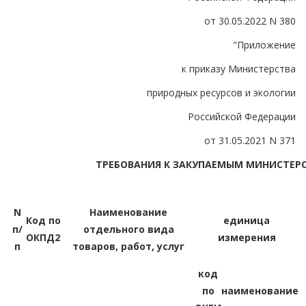
от 30.05.2022 N 380
"Приложение
к приказу Министерства
природных ресурсов и экологии
Российской Федерации
от 31.05.2021 N 371
ТРЕБОВАНИЯ К ЗАКУПАЕМЫМ МИНИСТЕР
N
Наименование
Код по
единица
п/
отдельного вида
ОКПД2
измерения
п
товаров, работ, услуг
код
по
наименование