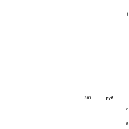
383
руб
с
а