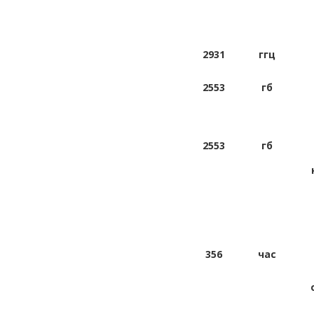
2931
ггц
2553
гб
2553
гб
356
час