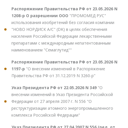
Распоряжение Правительства РФ от 23.05.2026 N
1208-р О разрешении ООО
"ПРОМОМЕД РУС"
использования изобретений без согласия компании
"НОВО НОРДИСК А/С" (DK) в целях обеспечения
населения Российской Федерации лекарственными
препаратами с международным непатентованным
наименованием "Семаглутид""
Распоряжение Правительства РФ от 23.05.2026 N
1197-р
"О внесении изменений в Распоряжение
Правительства РФ от 31.12.2019 N 3260-р"
Указ Президента РФ от 22.05.2026 N 349
"О
внесении изменений в Указ Президента Российской
Федерации от 27 апреля 2007 г. N 556 "О
реструктуризации атомного энергопромышленного
комплекса Российской Федерации"
Указ Президента РФ от 27.04.2007 N 556 (ред. от