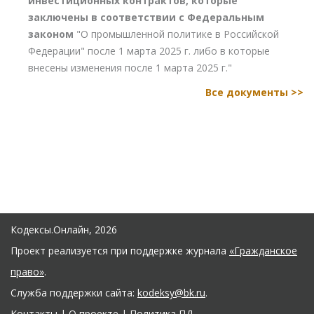
инвестиционных контрактов, которые
заключены в соответствии с Федеральным
законом
"О промышленной политике в Российской
Федерации" после 1 марта 2025 г. либо в которые
внесены изменения после 1 марта 2025 г."
Все документы >>
Кодексы.Онлайн, 2026
Проект реализуется при поддержке журнала
«Гражданское
право»
.
Служба поддержки сайта:
kodeksy@bk.ru
.
Контакты
|
О проекте
|
Политика ПД