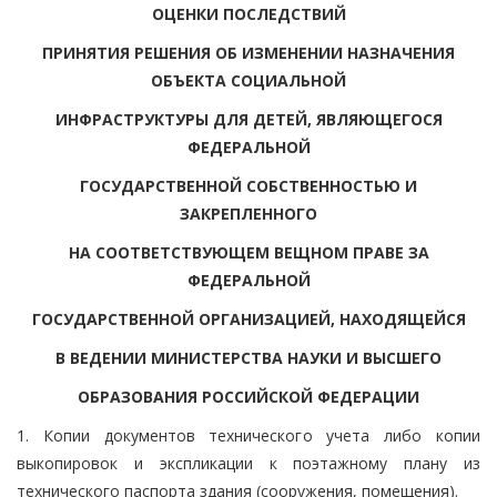
ОЦЕНКИ ПОСЛЕДСТВИЙ
ПРИНЯТИЯ РЕШЕНИЯ ОБ ИЗМЕНЕНИИ НАЗНАЧЕНИЯ
ОБЪЕКТА СОЦИАЛЬНОЙ
ИНФРАСТРУКТУРЫ ДЛЯ ДЕТЕЙ, ЯВЛЯЮЩЕГОСЯ
ФЕДЕРАЛЬНОЙ
ГОСУДАРСТВЕННОЙ СОБСТВЕННОСТЬЮ И
ЗАКРЕПЛЕННОГО
НА СООТВЕТСТВУЮЩЕМ ВЕЩНОМ ПРАВЕ ЗА
ФЕДЕРАЛЬНОЙ
ГОСУДАРСТВЕННОЙ ОРГАНИЗАЦИЕЙ, НАХОДЯЩЕЙСЯ
В ВЕДЕНИИ МИНИСТЕРСТВА НАУКИ И ВЫСШЕГО
ОБРАЗОВАНИЯ РОССИЙСКОЙ ФЕДЕРАЦИИ
1. Копии документов технического учета либо копии
выкопировок и экспликации к поэтажному плану из
технического паспорта здания (сооружения, помещения).