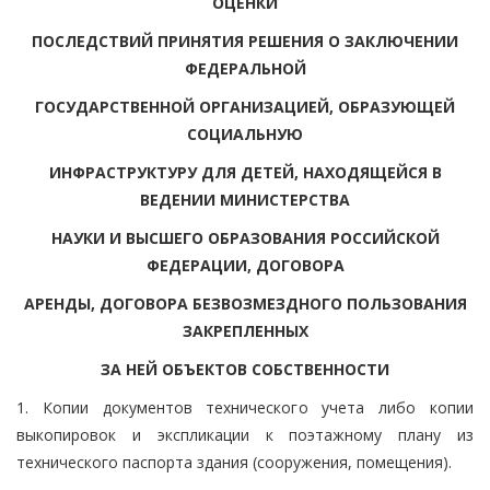
ОЦЕНКИ
ПОСЛЕДСТВИЙ ПРИНЯТИЯ РЕШЕНИЯ О ЗАКЛЮЧЕНИИ
ФЕДЕРАЛЬНОЙ
ГОСУДАРСТВЕННОЙ ОРГАНИЗАЦИЕЙ, ОБРАЗУЮЩЕЙ
СОЦИАЛЬНУЮ
ИНФРАСТРУКТУРУ ДЛЯ ДЕТЕЙ, НАХОДЯЩЕЙСЯ В
ВЕДЕНИИ МИНИСТЕРСТВА
НАУКИ И ВЫСШЕГО ОБРАЗОВАНИЯ РОССИЙСКОЙ
ФЕДЕРАЦИИ, ДОГОВОРА
АРЕНДЫ, ДОГОВОРА БЕЗВОЗМЕЗДНОГО ПОЛЬЗОВАНИЯ
ЗАКРЕПЛЕННЫХ
ЗА НЕЙ ОБЪЕКТОВ СОБСТВЕННОСТИ
1. Копии документов технического учета либо копии
выкопировок и экспликации к поэтажному плану из
технического паспорта здания (сооружения, помещения).