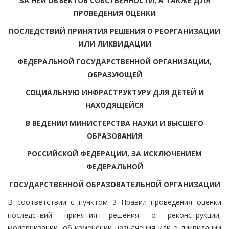
ЗА НЕЙ ОБЪЕКТОВ СОБСТВЕННОСТИ, А ТАКЖЕ ДЛЯ
ПРОВЕДЕНИЯ ОЦЕНКИ
ПОСЛЕДСТВИЙ ПРИНЯТИЯ РЕШЕНИЯ О РЕОРГАНИЗАЦИИ
ИЛИ ЛИКВИДАЦИИ
ФЕДЕРАЛЬНОЙ ГОСУДАРСТВЕННОЙ ОРГАНИЗАЦИИ,
ОБРАЗУЮЩЕЙ
СОЦИАЛЬНУЮ ИНФРАСТРУКТУРУ ДЛЯ ДЕТЕЙ И
НАХОДЯЩЕЙСЯ
В ВЕДЕНИИ МИНИСТЕРСТВА НАУКИ И ВЫСШЕГО
ОБРАЗОВАНИЯ
РОССИЙСКОЙ ФЕДЕРАЦИИ, ЗА ИСКЛЮЧЕНИЕМ
ФЕДЕРАЛЬНОЙ
ГОСУДАРСТВЕННОЙ ОБРАЗОВАТЕЛЬНОЙ ОРГАНИЗАЦИИ
В соответствии с пунктом 3 Правил проведения оценки
последствий принятия решения о реконструкции,
модернизации, об изменении назначения или о ликвидации