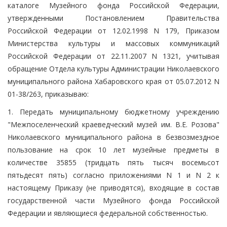
каталоге Музейного фонда Российской Федерации,
утвержденными Постановлением Правительства
Российской Федерации от 12.02.1998 N 179, Приказом
Министерства культуры и массовых коммуникаций
Российской Федерации от 22.11.2007 N 1321, учитывая
обращение Отдела культуры Администрации Николаевского
муниципального района Хабаровского края от 05.07.2012 N
01-38/263, приказываю:
1. Передать муниципальному бюджетному учреждению
"Межпоселенческий краеведческий музей им. В.Е. Розова"
Николаевского муниципального района в безвозмездное
пользование на срок 10 лет музейные предметы в
количестве 35855 (тридцать пять тысяч восемьсот
пятьдесят пять) согласно приложениями N 1 и N 2 к
настоящему Приказу (не приводятся), входящие в состав
государственной части Музейного фонда Российской
Федерации и являющиеся федеральной собственностью.