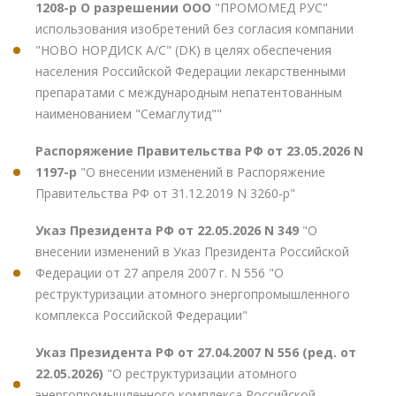
1208-р О разрешении ООО
"ПРОМОМЕД РУС"
использования изобретений без согласия компании
"НОВО НОРДИСК А/С" (DK) в целях обеспечения
населения Российской Федерации лекарственными
препаратами с международным непатентованным
наименованием "Семаглутид""
Распоряжение Правительства РФ от 23.05.2026 N
1197-р
"О внесении изменений в Распоряжение
Правительства РФ от 31.12.2019 N 3260-р"
Указ Президента РФ от 22.05.2026 N 349
"О
внесении изменений в Указ Президента Российской
Федерации от 27 апреля 2007 г. N 556 "О
реструктуризации атомного энергопромышленного
комплекса Российской Федерации"
Указ Президента РФ от 27.04.2007 N 556 (ред. от
22.05.2026)
"О реструктуризации атомного
энергопромышленного комплекса Российской