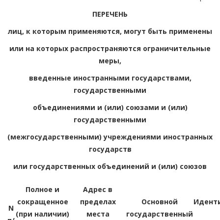
ПЕРЕЧЕНЬ
лиц, к которым применяются, могут быть применены
или на которых распространяются ограничительные
меры,
введенные иностранными государствами,
государственными
объединениями и (или) союзами и (или)
государственными
(межгосударственными) учреждениями иностранных
государств
или государственных объединений и (или) союзов
Полное и
Адрес в
сокращенное
пределах
Основной
Идент
N
(при наличии)
места
государственный