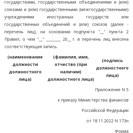
государствами, государственными объединениями и (или)
союзами и (или) государственными (межгосударственными)
учреждениями иностранных государств или
государственных объединений и (или) союзов (далее -
перечень лиц), на основании подпункта "__" пункта 2
Правил, о чем "__" ________ 20__ г. в перечень лиц внесена
соответствующая запись.
(наименование
(фамилия, имя,
(подпись
должности
отчество (при
должностного
должностного
наличии)
лица)
лица)
должностного лица)
Приложение N 5
к приказу Министерства финансов
Российской Федерации
от 18.11.2022 N 173н
Форма