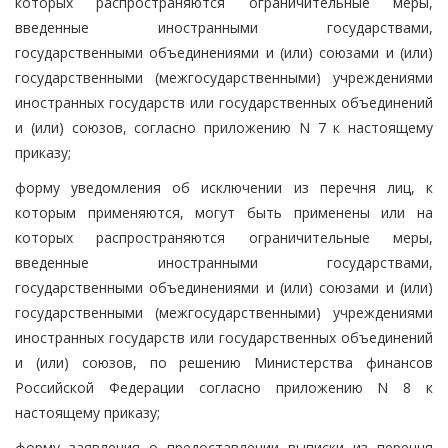
которых распространяются ограничительные меры,
введенные иностранными государствами,
государственными объединениями и (или) союзами и (или)
государственными (межгосударственными) учреждениями
иностранных государств или государственных объединений
и (или) союзов, согласно приложению N 7 к настоящему
приказу;
форму уведомления об исключении из перечня лиц, к
которым применяются, могут быть применены или на
которых распространяются ограничительные меры,
введенные иностранными государствами,
государственными объединениями и (или) союзами и (или)
государственными (межгосударственными) учреждениями
иностранных государств или государственных объединений
и (или) союзов, по решению Министерства финансов
Российской Федерации согласно приложению N 8 к
настоящему приказу;
форму заявления о предоставлении выписки из перечня