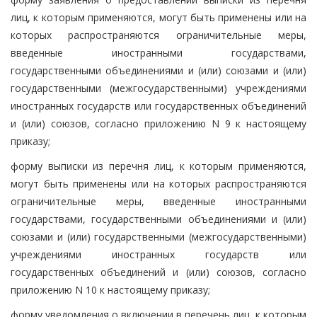
лиц, к которым применяются, могут быть применены или на
которых распространяются ограничительные меры,
введенные иностранными государствами,
государственными объединениями и (или) союзами и (или)
государственными (межгосударственными) учреждениями
иностранных государств или государственных объединений
и (или) союзов, согласно приложению N 9 к настоящему
приказу;
форму выписки из перечня лиц, к которым применяются,
могут быть применены или на которых распространяются
ограничительные меры, введенные иностранными
государствами, государственными объединениями и (или)
союзами и (или) государственными (межгосударственными)
учреждениями иностранных государств или
государственных объединений и (или) союзов, согласно
приложению N 10 к настоящему приказу;
форму уведомления о включении в перечень лиц, к которым