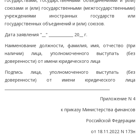
государствами, государственными объединениями и (или)
союзами и (или) государственными (межгосударственными)
учреждениями иностранных государств или
государственных объединений и (или) союзов.
Дата заявления "__" _____________ 20__ г.
Наименование должности, фамилия, имя, отчество (при
наличии) лица, уполномоченного выступать (без
доверенности) от имени юридического лица
Подпись лица, уполномоченного выступать (без
доверенности) от имени юридического лица
________________________________________________________
Приложение N 4
к приказу Министерства финансов
Российской Федерации
от 18.11.2022 N 173н