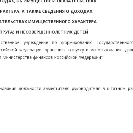
ХОДАХ, ОБ ИМУЩЕСТВЕ И ОБЯЗАТЕЛЬСТВАХ
АКТЕРА, А ТАКЖЕ СВЕДЕНИЯ О ДОХОДАХ,
АТЕЛЬСТВАХ ИМУЩЕСТВЕННОГО ХАРАКТЕРА
УПРУГА) И НЕСОВЕРШЕННОЛЕТНИХ ДЕТЕЙ
арственное учреждение по формированию Государственно
сийской Федерации, хранению, отпуску и использованию дра
ри Министерстве финансов Российской Федерации":
енования должности заместителя руководителя в штатном ра