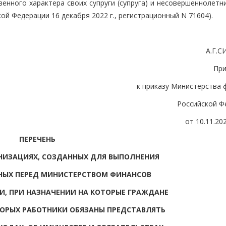
енного характера своих супруги (супруга) и несовершеннолетн
й Федерации 16 декабря 2022 г., регистрационный N 71604).
А.Г.
Пр
к приказу Министерства 
Российской Ф
от 10.11.20
ПЕРЕЧЕНЬ
НИЗАЦИЯХ, СОЗДАННЫХ ДЛЯ ВЫПОЛНЕНИЯ
НЫХ ПЕРЕД МИНИСТЕРСТВОМ ФИНАНСОВ
, ПРИ НАЗНАЧЕНИИ НА КОТОРЫЕ ГРАЖДАНЕ
ОРЫХ РАБОТНИКИ ОБЯЗАНЫ ПРЕДСТАВЛЯТЬ