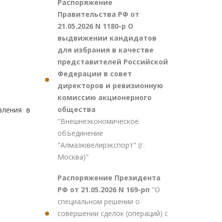
Распоряжение
Правительства РФ от
21.05.2026 N 1180-р О
выдвижении кандидатов
для избрания в качестве
представителей Российской
Федерации в совет
директоров и ревизионную
комиссию акционерного
общества
вления в
"Внешнеэкономическое
объединение
"Алмазювелирэкспорт" (г.
Москва)"
Распоряжение Президента
РФ от 21.05.2026 N 169-рп
"О
специальном решении о
совершении сделок (операций) с