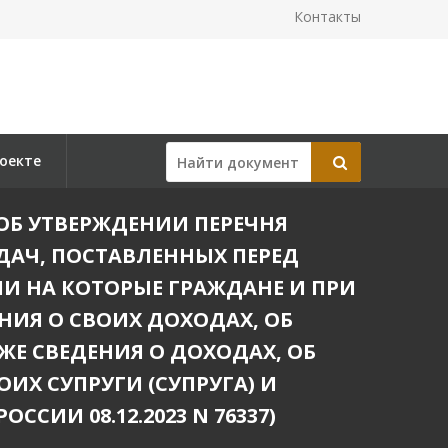
Контакты
оекте
) "ОБ УТВЕРЖДЕНИИ ПЕРЕЧНЯ
ДАЧ, ПОСТАВЛЕННЫХ ПЕРЕД
И НА КОТОРЫЕ ГРАЖДАНЕ И ПРИ
ИЯ О СВОИХ ДОХОДАХ, ОБ
ЖЕ СВЕДЕНИЯ О ДОХОДАХ, ОБ
ИХ СУПРУГИ (СУПРУГА) И
СИИ 08.12.2023 N 76337)