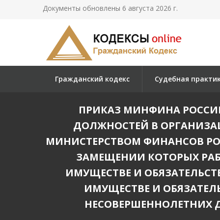
Документы обновлены 6 августа 2026 г.
Гражданский кодекс
Судебная практи
ПРИКАЗ МИНФИНА РОССИИ ОТ
ДОЛЖНОСТЕЙ В ОРГАНИЗАЦ
МИНИСТЕРСТВОМ ФИНАНСОВ РОС
ЗАМЕЩЕНИИ КОТОРЫХ РАБ
ИМУЩЕСТВЕ И ОБЯЗАТЕЛЬСТВ
ИМУЩЕСТВЕ И ОБЯЗАТЕЛЬ
НЕСОВЕРШЕННОЛЕТНИХ ДЕТ