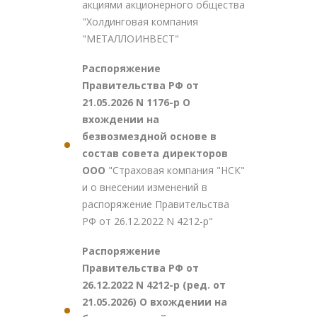
акциями акционерного общества
"Холдинговая компания
"МЕТАЛЛОИНВЕСТ"
Распоряжение
Правительства РФ от
21.05.2026 N 1176-р О
вхождении на
безвозмездной основе в
состав совета директоров
ООО
"Страховая компания "НСК"
и о внесении изменений в
распоряжение Правительства
РФ от 26.12.2022 N 4212-р"
Распоряжение
Правительства РФ от
26.12.2022 N 4212-р (ред. от
21.05.2026) О вхождении на