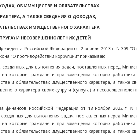
ХОДАХ, ОБ ИМУЩЕСТВЕ И ОБЯЗАТЕЛЬСТВАХ
АКТЕРА, А ТАКЖЕ СВЕДЕНИЯ О ДОХОДАХ,
АТЕЛЬСТВАХ ИМУЩЕСТВЕННОГО ХАРАКТЕРА
УПРУГА) И НЕСОВЕРШЕННОЛЕТНИХ ДЕТЕЙ
Президента Российской Федерации от 2 апреля 2013 г. N 309 "О
кона "О противодействии коррупции" приказываю:
х, созданных для выполнения задач, поставленных перед Минис
и на которые граждане и при замещении которых работники
естве и обязательствах имущественного характера, а также св
енного характера своих супруги (супруга) и несовершеннолетн
ва финансов Российской Федерации от 18 ноября 2022 г. N 
 созданных для выполнения задач, поставленных перед Минис
и на которые граждане и при замещении которых работники
естве и обязательствах имущественного характера, а также св