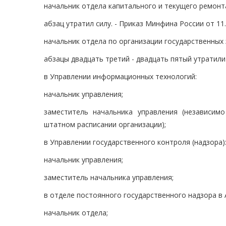
начальник отдела капитального и текущего ремонт
абзац утратил силу. - Приказ Минфина России от 11.
начальник отдела по организации государственных 
абзацы двадцать третий - двадцать пятый утратили 
в Управлении информационных технологий:
начальник управления;
заместитель начальника управления (независим
штатном расписании организации);
в Управлении государственного контроля (надзора)
начальник управления;
заместитель начальника управления;
в отделе постоянного государственного надзора в А
начальник отдела;