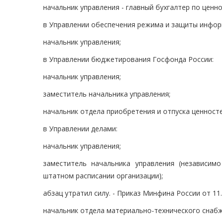
начальник управления - главный бухгалтер по ценн
в Управлении обеспечения режима и защиты инфор
начальник управления;
в Управлении бюджетирования Госфонда России:
начальник управления;
заместитель начальника управления;
начальник отдела приобретения и отпуска ценност
в Управлении делами:
начальник управления;
заместитель начальника управления (независим
штатном расписании организации);
абзац утратил силу. - Приказ Минфина России от 11.
начальник отдела материально-технического снабж