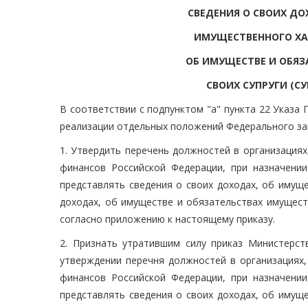
СВЕДЕНИЯ О СВОИХ ДО
ИМУЩЕСТВЕННОГО ХАР
ОБ ИМУЩЕСТВЕ И ОБЯЗ
СВОИХ СУПРУГИ (С
В соответствии с подпунктом "а" пункта 22 Указа 
реализации отдельных положений Федерального за
1. Утвердить перечень должностей в организация
финансов Российской Федерации, при назначени
представлять сведения о своих доходах, об имущ
доходах, об имуществе и обязательствах имуществ
согласно приложению к настоящему приказу.
2. Признать утратившим силу приказ Министерст
утверждении перечня должностей в организациях,
финансов Российской Федерации, при назначени
представлять сведения о своих доходах, об имущ