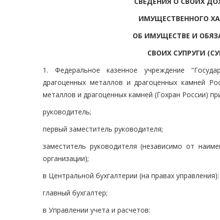
СВЕДЕНИЯ О СВОИХ ДО
ИМУЩЕСТВЕННОГО ХАР
ОБ ИМУЩЕСТВЕ И ОБЯЗ
СВОИХ СУПРУГИ (С
1. Федеральное казенное учреждение "Госуд
драгоценных металлов и драгоценных камней Рос
металлов и драгоценных камней (Гохран России) п
руководитель;
первый заместитель руководителя;
заместитель руководителя (независимо от наим
организации);
в Центральной бухгалтерии (на правах управления):
главный бухгалтер;
в Управлении учета и расчетов: