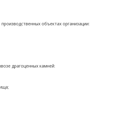
а производственных объектах организации:
ывозе драгоценных камней:
ища;