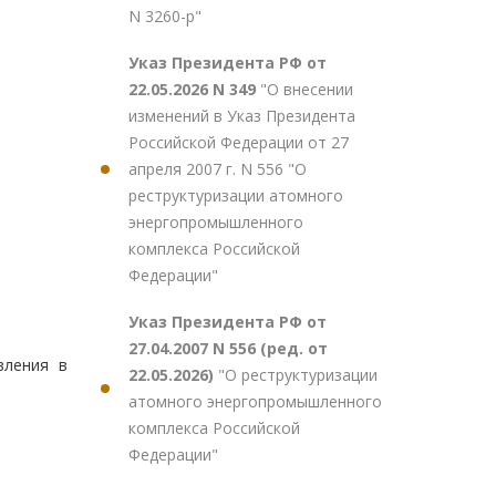
N 3260-р"
Указ Президента РФ от
22.05.2026 N 349
"О внесении
изменений в Указ Президента
Российской Федерации от 27
апреля 2007 г. N 556 "О
реструктуризации атомного
энергопромышленного
комплекса Российской
Федерации"
Указ Президента РФ от
27.04.2007 N 556 (ред. от
вления в
22.05.2026)
"О реструктуризации
атомного энергопромышленного
комплекса Российской
Федерации"