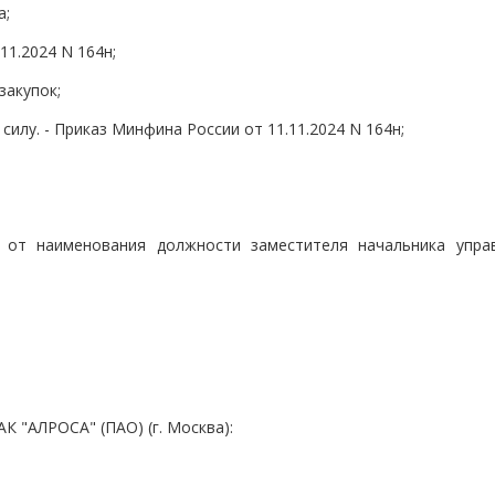
а;
11.2024 N 164н;
закупок;
силу. - Приказ Минфина России от 11.11.2024 N 164н;
о от наименования должности заместителя начальника упра
:
К "АЛРОСА" (ПАО) (г. Москва):