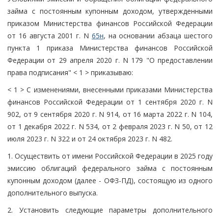
займа с постоянным купонным доходом, утвержденными
приказом Министерства финансов Российской Федерации
от 16 августа 2001 г. N
65н
, на основании абзаца шестого
пункта 1 приказа Министерства финансов Российской
Федерации от 29 апреля 2020 г. N 179 "О предоставлении
права подписания" < 1 > приказываю:
< 1 > С изменениями, внесенными приказами Министерства
финансов Российской Федерации от 1 сентября 2020 г. N
902, от 9 сентября 2020 г. N 914, от 16 марта 2022 г. N 104,
от 1 декабря 2022 г. N 534, от 2 февраля 2023 г. N 50, от 12
июля 2023 г. N 322 и от 24 октября 2023 г. N 482.
1. Осуществить от имени Российской Федерации в 2025 году
эмиссию облигаций федерального займа с постоянным
купонным доходом (далее - ОФЗ-ПД), состоящую из одного
дополнительного выпуска.
2. Установить следующие параметры дополнительного