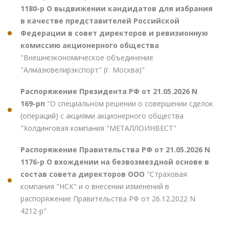
1180-р О выдвижении кандидатов для избрания
в качестве представителей Российской
Федерации в совет директоров и ревизионную
комиссию акционерного общества
"Внешнеэкономическое объединение
"Алмазювелирэкспорт" (г. Москва)"
Распоряжение Президента РФ от 21.05.2026 N
169-рп
"О специальном решении о совершении сделок
(операций) с акциями акционерного общества
"Холдинговая компания "МЕТАЛЛОИНВЕСТ"
Распоряжение Правительства РФ от 21.05.2026 N
1176-р О вхождении на безвозмездной основе в
состав совета директоров ООО
"Страховая
компания "НСК" и о внесении изменений в
распоряжение Правительства РФ от 26.12.2022 N
4212-р"