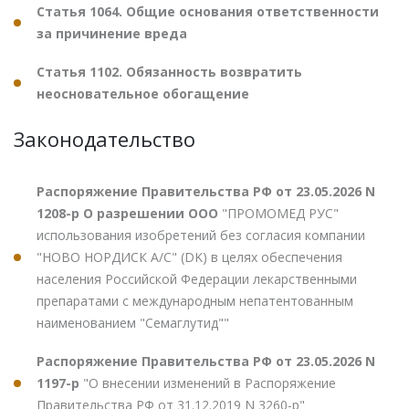
Статья 1064. Общие основания ответственности
за причинение вреда
Статья 1102. Обязанность возвратить
неосновательное обогащение
Законодательство
Распоряжение Правительства РФ от 23.05.2026 N
1208-р О разрешении ООО
"ПРОМОМЕД РУС"
использования изобретений без согласия компании
"НОВО НОРДИСК А/С" (DK) в целях обеспечения
населения Российской Федерации лекарственными
препаратами с международным непатентованным
наименованием "Семаглутид""
Распоряжение Правительства РФ от 23.05.2026 N
1197-р
"О внесении изменений в Распоряжение
Правительства РФ от 31.12.2019 N 3260-р"