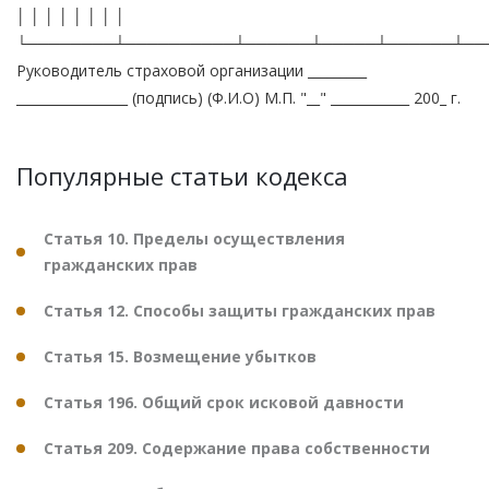
│ │ │ │ │ │ │ │
└────────┴──────────┴──────┴─────┴──────┴──
Руководитель страховой организации _________
_________________ (подпись) (Ф.И.О) М.П. "__" ____________ 200_ г.
Популярные статьи кодекса
Статья 10. Пределы осуществления
гражданских прав
Статья 12. Способы защиты гражданских прав
Статья 15. Возмещение убытков
Статья 196. Общий срок исковой давности
Статья 209. Содержание права собственности