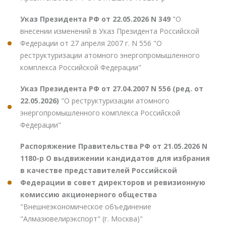
Указ Президента РФ от 22.05.2026 N 349
"О
внесении изменений в Указ Президента Российской
Федерации от 27 апреля 2007 г. N 556 "О
реструктуризации атомного энергопромышленного
комплекса Российской Федерации"
Указ Президента РФ от 27.04.2007 N 556 (ред. от
22.05.2026)
"О реструктуризации атомного
энергопромышленного комплекса Российской
Федерации"
Распоряжение Правительства РФ от 21.05.2026 N
1180-р О выдвижении кандидатов для избрания
в качестве представителей Российской
Федерации в совет директоров и ревизионную
комиссию акционерного общества
"Внешнеэкономическое объединение
"Алмазювелирэкспорт" (г. Москва)"