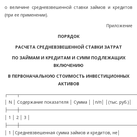
о величине средневзвешенной ставки займов и кредитов
(при ее применении).
Приложение
ПОРЯДОК
РАСЧЕТА СРЕДНЕВЗВЕШЕННОЙ СТАВКИ ЗАТРАТ
ПО ЗАЙМАМ И КРЕДИТАМ И СУММ ПОДЛЕЖАЩИХ
ВКЛЮЧЕНИЮ
В ПЕРВОНАЧАЛЬНУЮ СТОИМОСТЬ ИНВЕСТИЦИОННЫХ
АКТИВОВ
┌───┬──────────────────────────────────────
│ N │ Содержание показателя │ Сумма │ │п/п│ │(тыс. руб.)│
├───┼──────────────────────────────────────
│ 1 │ 2 │ 3 │
├───┼──────────────────────────────────────
│ 1 │Средневзвешенная сумма займов и кредитов, не│