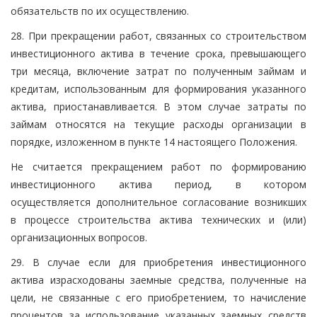
обязательств по их осуществлению.
28. При прекращении работ, связанных со строительством
инвестиционного актива в течение срока, превышающего
три месяца, включение затрат по полученным займам и
кредитам, использованным для формирования указанного
актива, приостанавливается. В этом случае затраты по
займам относятся на текущие расходы организации в
порядке, изложенном в пункте 14 настоящего Положения.
Не считается прекращением работ по формированию
инвестиционного актива период, в котором
осуществляется дополнительное согласование возникших
в процессе строительства актива технических и (или)
организационных вопросов.
29. В случае если для приобретения инвестиционного
актива израсходованы заемные средства, полученные на
цели, не связанные с его приобретением, то начисление
процентов за использование указанных заемных средств