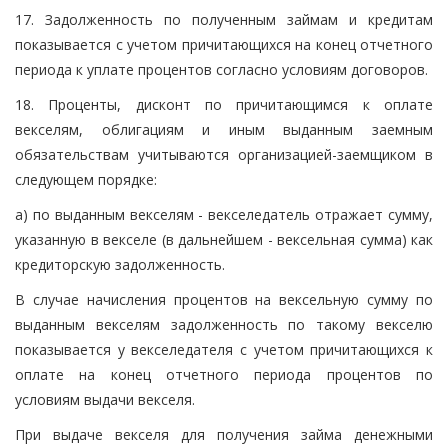
17. Задолженность по полученным займам и кредитам
показывается с учетом причитающихся на конец отчетного
периода к уплате процентов согласно условиям договоров.
18. Проценты, дисконт по причитающимся к оплате
векселям, облигациям и иным выданным заемным
обязательствам учитываются организацией-заемщиком в
следующем порядке:
а) по выданным векселям - векселедатель отражает сумму,
указанную в векселе (в дальнейшем - вексельная сумма) как
кредиторскую задолженность.
В случае начисления процентов на вексельную сумму по
выданным векселям задолженность по такому векселю
показывается у векселедателя с учетом причитающихся к
оплате на конец отчетного периода процентов по
условиям выдачи векселя.
При выдаче векселя для получения займа денежными