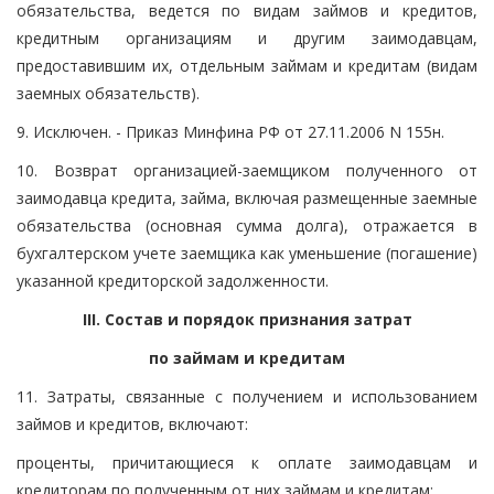
обязательства, ведется по видам займов и кредитов,
кредитным организациям и другим заимодавцам,
предоставившим их, отдельным займам и кредитам (видам
заемных обязательств).
9. Исключен. - Приказ Минфина РФ от 27.11.2006 N 155н.
10. Возврат организацией-заемщиком полученного от
заимодавца кредита, займа, включая размещенные заемные
обязательства (основная сумма долга), отражается в
бухгалтерском учете заемщика как уменьшение (погашение)
указанной кредиторской задолженности.
III. Состав и порядок признания затрат
по займам и кредитам
11. Затраты, связанные с получением и использованием
займов и кредитов, включают:
проценты, причитающиеся к оплате заимодавцам и
кредиторам по полученным от них займам и кредитам;