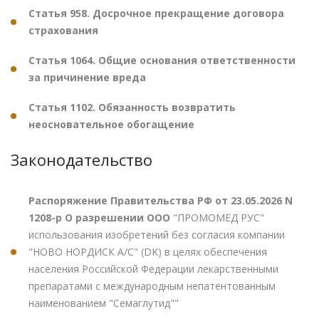
Статья 958. Досрочное прекращение договора
страхования
Статья 1064. Общие основания ответственности
за причинение вреда
Статья 1102. Обязанность возвратить
неосновательное обогащение
Законодательство
Распоряжение Правительства РФ от 23.05.2026 N
1208-р О разрешении ООО
"ПРОМОМЕД РУС"
использования изобретений без согласия компании
"НОВО НОРДИСК А/С" (DK) в целях обеспечения
населения Российской Федерации лекарственными
препаратами с международным непатентованным
наименованием "Семаглутид""