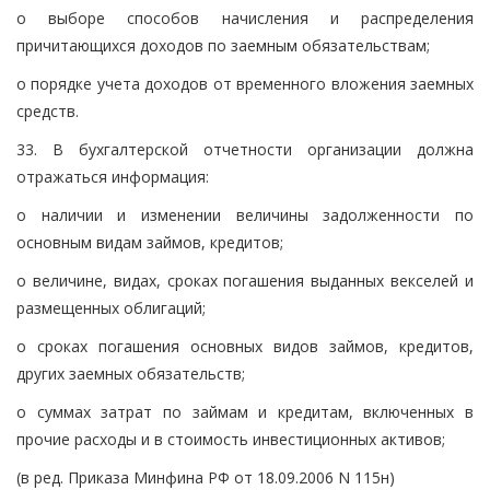
о выборе способов начисления и распределения
причитающихся доходов по заемным обязательствам;
о порядке учета доходов от временного вложения заемных
средств.
33. В бухгалтерской отчетности организации должна
отражаться информация:
о наличии и изменении величины задолженности по
основным видам займов, кредитов;
о величине, видах, сроках погашения выданных векселей и
размещенных облигаций;
о сроках погашения основных видов займов, кредитов,
других заемных обязательств;
о суммах затрат по займам и кредитам, включенных в
прочие расходы и в стоимость инвестиционных активов;
(в ред. Приказа Минфина РФ от 18.09.2006 N 115н)