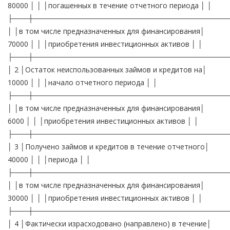
80000 │ │ │погашенных в течение отчетного периода │ │
├───┼──────────────────────────────────────
│ │в том числе предназначенных для финансирования│
70000 │ │ │приобретения инвестиционных активов │ │
├───┼──────────────────────────────────────
│ 2 │Остаток неиспользованных займов и кредитов на│
10000 │ │ │начало отчетного периода │ │
├───┼──────────────────────────────────────
│ │в том числе предназначенных для финансирования│
6000 │ │ │приобретения инвестиционных активов │ │
├───┼──────────────────────────────────────
│ 3 │Получено займов и кредитов в течение отчетного│
40000 │ │ │периода │ │
├───┼──────────────────────────────────────
│ │в том числе предназначенных для финансирования│
30000 │ │ │приобретения инвестиционных активов │ │
├───┼──────────────────────────────────────
│ 4 │Фактически израсходовано (направлено) в течение│