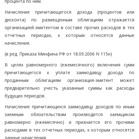
процента по ним.
Начисление причитающегося дохода (процентов или
дисконта) по размещенным облигациям отражается
организацией-эмитентом в составе прочих расходов в тех
отчетных периодах, к которым относятся данные
начисления.
(в ред. Приказа Минфина РФ от 18.09.2006 N 115н)
В целях равномерного (ежемесячного) включения сумм
причитающегося к уплате заимодавцу дохода по
проданным облигациям организация-эмитент может
предварительно учесть указанные суммы как расходы
будущих периодов.
Начисление причитающихся заимодавцу доходов по иным
заемным обязательствам производится заемщиком
равномерно (ежемесячно) и признается его прочими
расходами в тех отчетных периодах, к которым относятся
данные начисления.