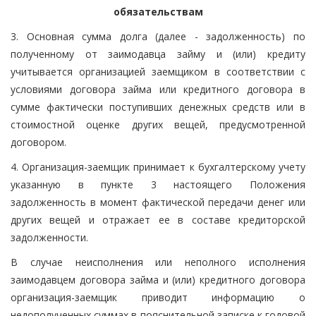
обязательствам
3. Основная сумма долга (далее - задолженность) по
полученному от заимодавца займу и (или) кредиту
учитывается организацией заемщиком в соответствии с
условиями договора займа или кредитного договора в
сумме фактически поступивших денежных средств или в
стоимостной оценке других вещей, предусмотренной
договором.
4. Организация-заемщик принимает к бухгалтерскому учету
указанную в пункте 3 настоящего Положения
задолженность в момент фактической передачи денег или
других вещей и отражает ее в составе кредиторской
задолженности.
В случае неисполнения или неполного исполнения
заимодавцем договора займа и (или) кредитного договора
организация-заемщик приводит информацию о
недополученных суммах в пояснительной записке к годовой