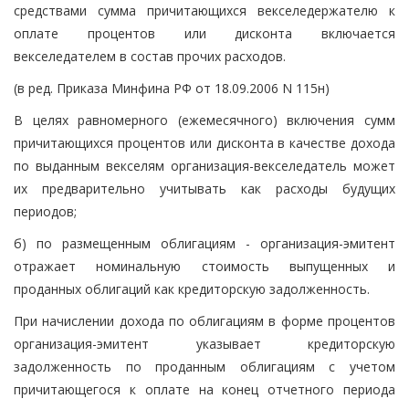
средствами сумма причитающихся векселедержателю к
оплате процентов или дисконта включается
векселедателем в состав прочих расходов.
(в ред. Приказа Минфина РФ от 18.09.2006 N 115н)
В целях равномерного (ежемесячного) включения сумм
причитающихся процентов или дисконта в качестве дохода
по выданным векселям организация-векселедатель может
их предварительно учитывать как расходы будущих
периодов;
б) по размещенным облигациям - организация-эмитент
отражает номинальную стоимость выпущенных и
проданных облигаций как кредиторскую задолженность.
При начислении дохода по облигациям в форме процентов
организация-эмитент указывает кредиторскую
задолженность по проданным облигациям с учетом
причитающегося к оплате на конец отчетного периода