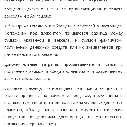
проценты, дисконт < * > по причитающимся к оплате
векселям и облигациям;
< * > Применительно к обращению векселей в настоящем
Положении под дисконтом понимается разница между
суммой, указанной в векселе, и суммой фактически
полученных денежных средств или их эквивалентов при
размещении этого векселя.
дополнительные затраты, произведенные в связи с
получением займов и кредитов, выпуском и размещением
заемных обязательств;
курсовые разницы, относящиеся на причитающиеся к
оплате проценты по займам и кредитам, полученным и
выраженным в иностранной валюте или условных денежных
единицах, образующиеся начиная с момента начисления
процентов по условиям договора до их фактического
погашения (перечисления).