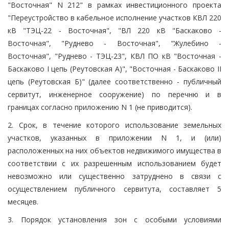
"Восточная" N 212" в рамках инвестиционного проекта
"Переустройство в кабельное исполнение участков КВЛ 220
кВ "ТЭЦ-22 - Восточная", "ВЛ 220 кВ "Баскаково -
Восточная", "Руднево - Восточная", "Жулебино -
Восточная", "Руднево - ТЭЦ-23", КВЛ ПО кВ "Восточная -
Баскаково I цепь (Реутовская А)", "Восточная - Баскаково II
цепь (Реутовская Б)" (далее соответственно - публичный
сервитут, инженерное сооружение) по перечню и в
границах согласно приложению N 1 (не приводится).
2. Срок, в течение которого использование земельных
участков, указанных в приложении N 1, и (или)
расположенных на них объектов недвижимого имущества в
соответствии с их разрешенным использованием будет
невозможно или существенно затруднено в связи с
осуществлением публичного сервитута, составляет 5
месяцев.
3. Порядок установления зон с особыми условиями