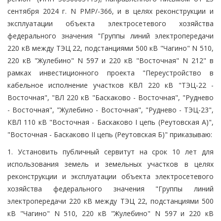
сентября 2024 г. N РМР/-366, и в целях реконструкции и
эксплуатации объекта электросетевого хозяйства
федерального значения "Группы линий электропередачи
220 кВ между ТЭЦ 22, подстанциями 500 кВ "Чагино" N 510,
220 кВ "Жулебино" N 597 и 220 кВ "Восточная" N 212" в
рамках инвестиционного проекта "Переустройство в
кабельное исполнение участков КВЛ 220 кВ "ТЭЦ-22 -
Восточная", "ВЛ 220 кВ "Баскаково - Восточная", "Руднево
- Восточная", "Жулебино - Восточная", "Руднево - ТЭЦ-23",
КВЛ 110 кВ "Восточная - Баскаково I цепь (Реутовская А)",
"Восточная - Баскаково II цепь (Реутовская Б)" приказываю:
1. Установить публичный сервитут на срок 10 лет для
использования земель и земельных участков в целях
реконструкции и эксплуатации объекта электросетевого
хозяйства федерального значения "Группы линий
электропередачи 220 кВ между ТЭЦ 22, подстанциями 500
кВ "Чагино" N 510, 220 кВ "Жулебино" N 597 и 220 кВ