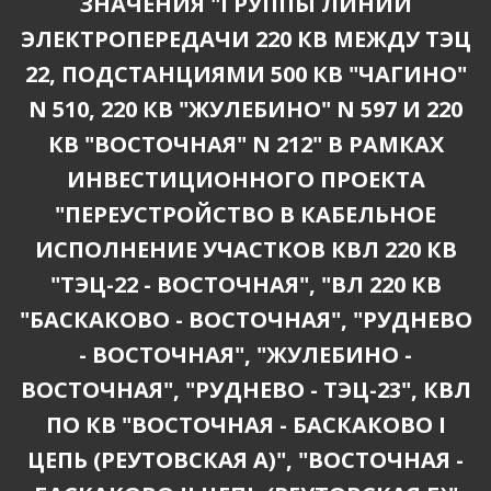
ЗНАЧЕНИЯ "ГРУППЫ ЛИНИЙ
ЭЛЕКТРОПЕРЕДАЧИ 220 КВ МЕЖДУ ТЭЦ
22, ПОДСТАНЦИЯМИ 500 КВ "ЧАГИНО"
N 510, 220 КВ "ЖУЛЕБИНО" N 597 И 220
КВ "ВОСТОЧНАЯ" N 212" В РАМКАХ
ИНВЕСТИЦИОННОГО ПРОЕКТА
"ПЕРЕУСТРОЙСТВО В КАБЕЛЬНОЕ
ИСПОЛНЕНИЕ УЧАСТКОВ КВЛ 220 КВ
"ТЭЦ-22 - ВОСТОЧНАЯ", "ВЛ 220 КВ
"БАСКАКОВО - ВОСТОЧНАЯ", "РУДНЕВО
- ВОСТОЧНАЯ", "ЖУЛЕБИНО -
ВОСТОЧНАЯ", "РУДНЕВО - ТЭЦ-23", КВЛ
ПО КВ "ВОСТОЧНАЯ - БАСКАКОВО I
ЦЕПЬ (РЕУТОВСКАЯ А)", "ВОСТОЧНАЯ -