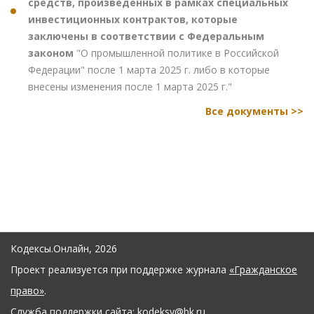
средств, произведенных в рамках специальных
инвестиционных контрактов, которые
заключены в соответствии с Федеральным
законом
"О промышленной политике в Российской
Федерации" после 1 марта 2025 г. либо в которые
внесены изменения после 1 марта 2025 г."
Все документы >>
Кодексы.Онлайн, 2026
Проект реализуется при поддержке журнала
«Гражданское
право»
.
Служба поддержки сайта:
kodeksy@bk.ru
.