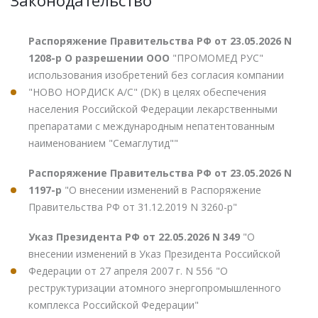
Распоряжение Правительства РФ от 23.05.2026 N
1208-р О разрешении ООО
"ПРОМОМЕД РУС"
использования изобретений без согласия компании
"НОВО НОРДИСК А/С" (DK) в целях обеспечения
населения Российской Федерации лекарственными
препаратами с международным непатентованным
наименованием "Семаглутид""
Распоряжение Правительства РФ от 23.05.2026 N
1197-р
"О внесении изменений в Распоряжение
Правительства РФ от 31.12.2019 N 3260-р"
Указ Президента РФ от 22.05.2026 N 349
"О
внесении изменений в Указ Президента Российской
Федерации от 27 апреля 2007 г. N 556 "О
реструктуризации атомного энергопромышленного
комплекса Российской Федерации"