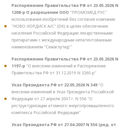
Распоряжение Правительства РФ от 23.05.2026 N
1208-р О разрешении ООО
"ПРОМОМЕД РУС"
использования изобретений без согласия компании
"НОВО НОРДИСК А/С" (DK) в целях обеспечения
населения Российской Федерации лекарственными
препаратами с международным непатентованным
наименованием "Семаглутид""
Распоряжение Правительства РФ от 23.05.2026 N
1197-р
"О внесении изменений в Распоряжение
Правительства РФ от 31.12.2019 N 3260-р"
Указ Президента РФ от 22.05.2026 N 349
"О
внесении изменений в Указ Президента Российской
Федерации от 27 апреля 2007 г. N 556 "О
реструктуризации атомного энергопромышленного
комплекса Российской Федерации"
Указ Президента РФ от 27.04.2007 N 556 (ред. от