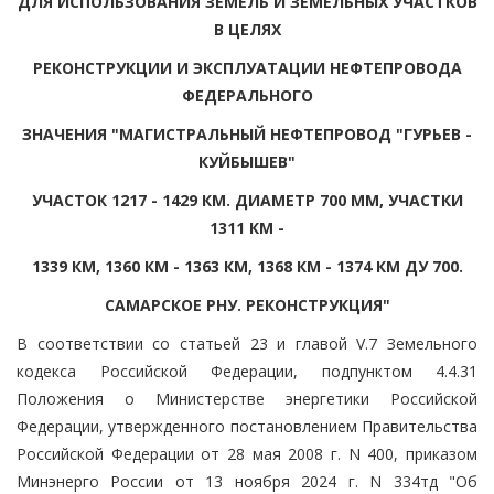
ДЛЯ ИСПОЛЬЗОВАНИЯ ЗЕМЕЛЬ И ЗЕМЕЛЬНЫХ УЧАСТКОВ
В ЦЕЛЯХ
РЕКОНСТРУКЦИИ И ЭКСПЛУАТАЦИИ НЕФТЕПРОВОДА
ФЕДЕРАЛЬНОГО
ЗНАЧЕНИЯ "МАГИСТРАЛЬНЫЙ НЕФТЕПРОВОД "ГУРЬЕВ -
КУЙБЫШЕВ"
УЧАСТОК 1217 - 1429 КМ. ДИАМЕТР 700 ММ, УЧАСТКИ
1311 КМ -
1339 КМ, 1360 КМ - 1363 КМ, 1368 КМ - 1374 КМ ДУ 700.
САМАРСКОЕ РНУ. РЕКОНСТРУКЦИЯ"
В соответствии со статьей 23 и главой V.7 Земельного
кодекса Российской Федерации, подпунктом 4.4.31
Положения о Министерстве энергетики Российской
Федерации, утвержденного постановлением Правительства
Российской Федерации от 28 мая 2008 г. N 400, приказом
Минэнерго России от 13 ноября 2024 г. N 334тд "Об