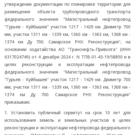
утверждении документации по планировке территории для
размещения объекта трубопроводного транспорта
федерального значения "Магистральный нефтепровод
"Гурьев - Куйбышев" участок 1217 - 1429 км. Диаметр 700
мм, участки 1311 км - 1339 км, 1360 км - 1363 км, 1368 км -
1374 км Ду 700. Самарское РНУ. Реконструкция", на
основании ходатайства АО "Транснефть-Приволга" (ИНН
6317024749) от 4 декабря 2024 г. N ТПВ-01-43-19/58850 и в
целях реконструкции и эксплуатации нефтепровода
федерального значения "Магистральный нефтепровод
"Гурьев - Куйбышев" участок 1217 - 1429 км. Диаметр 700
мм, участки 1311 км - 1339 км, 1360 км - 1363 км, 1368 км -
1374 км Ду 700. Самарское РНУ. Реконструкция"
приказываю:
1. Установить публичный сервитут на срок 10 лет для
использования земель и земельных участков в целях
реконструкции и эксплуатации нефтепровода федерального