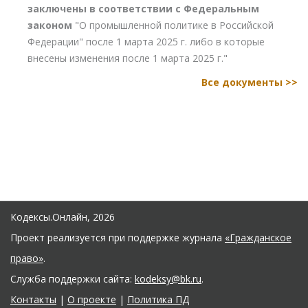
заключены в соответствии с Федеральным
законом
"О промышленной политике в Российской
Федерации" после 1 марта 2025 г. либо в которые
внесены изменения после 1 марта 2025 г."
Все документы >>
Кодексы.Онлайн, 2026
Проект реализуется при поддержке журнала
«Гражданское
право»
.
Служба поддержки сайта:
kodeksy@bk.ru
.
Контакты
|
О проекте
|
Политика ПД