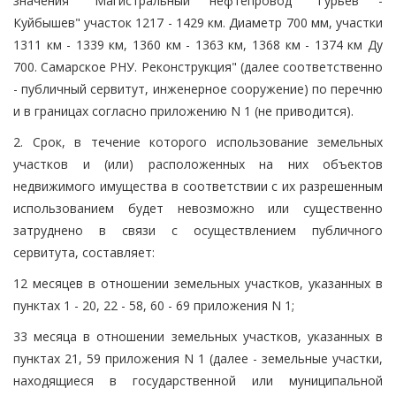
значения "Магистральный нефтепровод "Гурьев -
Куйбышев" участок 1217 - 1429 км. Диаметр 700 мм, участки
1311 км - 1339 км, 1360 км - 1363 км, 1368 км - 1374 км Ду
700. Самарское РНУ. Реконструкция" (далее соответственно
- публичный сервитут, инженерное сооружение) по перечню
и в границах согласно приложению N 1 (не приводится).
2. Срок, в течение которого использование земельных
участков и (или) расположенных на них объектов
недвижимого имущества в соответствии с их разрешенным
использованием будет невозможно или существенно
затруднено в связи с осуществлением публичного
сервитута, составляет:
12 месяцев в отношении земельных участков, указанных в
пунктах 1 - 20, 22 - 58, 60 - 69 приложения N 1;
33 месяца в отношении земельных участков, указанных в
пунктах 21, 59 приложения N 1 (далее - земельные участки,
находящиеся в государственной или муниципальной