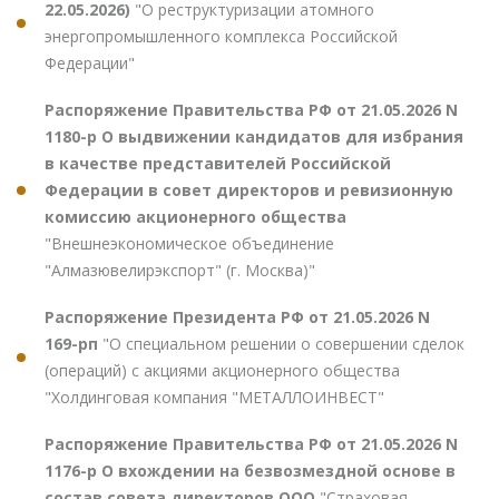
22.05.2026)
"О реструктуризации атомного
энергопромышленного комплекса Российской
Федерации"
Распоряжение Правительства РФ от 21.05.2026 N
1180-р О выдвижении кандидатов для избрания
в качестве представителей Российской
Федерации в совет директоров и ревизионную
комиссию акционерного общества
"Внешнеэкономическое объединение
"Алмазювелирэкспорт" (г. Москва)"
Распоряжение Президента РФ от 21.05.2026 N
169-рп
"О специальном решении о совершении сделок
(операций) с акциями акционерного общества
"Холдинговая компания "МЕТАЛЛОИНВЕСТ"
Распоряжение Правительства РФ от 21.05.2026 N
1176-р О вхождении на безвозмездной основе в
состав совета директоров ООО
"Страховая