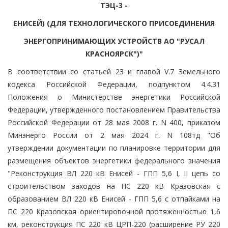
ТЭЦ-3 -
ЕНИСЕЙ) (ДЛЯ ТЕХНОЛОГИЧЕСКОГО ПРИСОЕДИНЕНИЯ
ЭНЕРГОПРИНИМАЮЩИХ УСТРОЙСТВ АО "РУСАЛ
КРАСНОЯРСК")"
В соответствии со статьей 23 и главой V.7 Земельного
кодекса Российской Федерации, подпунктом 4.4.31
Положения о Министерстве энергетики Российской
Федерации, утвержденного постановлением Правительства
Российской Федерации от 28 мая 2008 г. N 400, приказом
Минэнерго России от 2 мая 2024 г. N 108тд "Об
утверждении документации по планировке территории для
размещения объектов энергетики федерального значения
"Реконструкция ВЛ 220 кВ Енисей - ГПП 5,6 I, II цепь со
строительством заходов на ПС 220 кВ Кразовская с
образованием ВЛ 220 кВ Енисей - ГПП 5,6 с отпайками на
ПС 220 Кразовская ориентировочной протяженностью 1,6
км, реконструкция ПС 220 кВ ЦРП-220 (расширение РУ 220