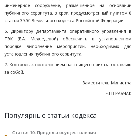
инженерное сооружение, размещенное на основании
публичного сервитута, в срок, предусмотренный пунктом 8
статьи 39.50 Земельного кодекса Российской Федерации.
6. Директору Департамента оперативного управления в
ТЭК (Е.А. Медведевой) обеспечить в установленном
порядке выполнение мероприятий, необходимых для
установления публичного сервитута.
7. Контроль за исполнением настоящего приказа оставляю
за собой.
Заместитель Министра
Е.П.ГРАБЧАК
Популярные статьи кодекса
Статья 10. Пределы осуществления