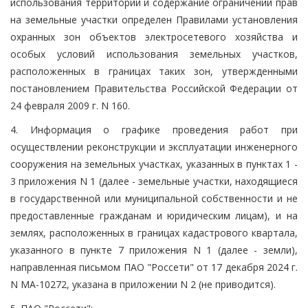
использования территорий и содержание ограничений прав
на земельные участки определен Правилами установления
охранных зон объектов электросетевого хозяйства и
особых условий использования земельных участков,
расположенных в границах таких зон, утвержденными
постановлением Правительства Российской Федерации от
24 февраля 2009 г. N 160.
4. Информация о графике проведения работ при
осуществлении реконструкции и эксплуатации инженерного
сооружения на земельных участках, указанных в пунктах 1 -
3 приложения N 1 (далее - земельные участки, находящиеся
в государственной или муниципальной собственности и не
предоставленные гражданам и юридическим лицам), и на
землях, расположенных в границах кадастрового квартала,
указанного в пункте 7 приложения N 1 (далее - земли),
направленная письмом ПАО "Россети" от 17 декабря 2024 г.
N МА-10272, указана в приложении N 2 (не приводится).