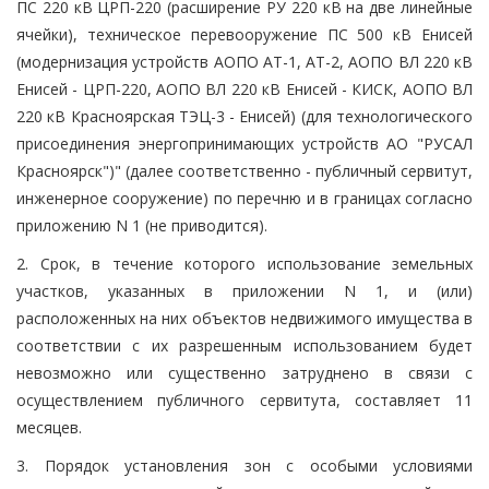
ПС 220 кВ ЦРП-220 (расширение РУ 220 кВ на две линейные
ячейки), техническое перевооружение ПС 500 кВ Енисей
(модернизация устройств АОПО АТ-1, АТ-2, АОПО ВЛ 220 кВ
Енисей - ЦРП-220, АОПО ВЛ 220 кВ Енисей - КИСК, АОПО ВЛ
220 кВ Красноярская ТЭЦ-3 - Енисей) (для технологического
присоединения энергопринимающих устройств АО "РУСАЛ
Красноярск")" (далее соответственно - публичный сервитут,
инженерное сооружение) по перечню и в границах согласно
приложению N 1 (не приводится).
2. Срок, в течение которого использование земельных
участков, указанных в приложении N 1, и (или)
расположенных на них объектов недвижимого имущества в
соответствии с их разрешенным использованием будет
невозможно или существенно затруднено в связи с
осуществлением публичного сервитута, составляет 11
месяцев.
3. Порядок установления зон с особыми условиями