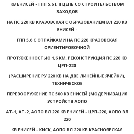
КВ ЕНИСЕЙ - ГПП 5,6 I, II ЦЕПЬ СО СТРОИТЕЛЬСТВОМ
ЗАХОДОВ
НА ПС 220 КВ КРАЗОВСКАЯ С ОБРАЗОВАНИЕМ ВЛ 220 КВ
ЕНИСЕЙ -
ГПП 5,6 С ОТПАЙКАМИ НА ПС 220 КРАЗОВСКАЯ
ОРИЕНТИРОВОЧНОЙ
ПРОТЯЖЕННОСТЬЮ 1,6 КМ, РЕКОНСТРУКЦИЯ ПС 220 КВ
ЦРП-220
(РАСШИРЕНИЕ РУ 220 КВ НА ДВЕ ЛИНЕЙНЫЕ ЯЧЕЙКИ),
ТЕХНИЧЕСКОЕ
ПЕРЕВООРУЖЕНИЕ ПС 500 КВ ЕНИСЕЙ (МОДЕРНИЗАЦИЯ
УСТРОЙСТВ АОПО
АТ-1, АТ-2, АОПО ВЛ 220 КВ ЕНИСЕЙ - ЦРП-220, АОПО ВЛ
220
КВ ЕНИСЕЙ - КИСК, АОПО ВЛ 220 КВ КРАСНОЯРСКАЯ