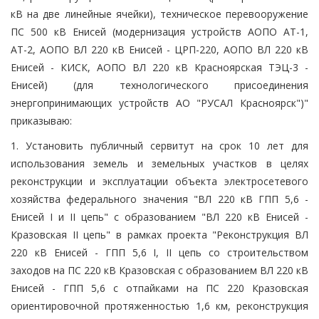
кВ на две линейные ячейки), техническое перевооружение
ПС 500 кВ Енисей (модернизация устройств АОПО АТ-1,
АТ-2, АОПО ВЛ 220 кВ Енисей - ЦРП-220, АОПО ВЛ 220 кВ
Енисей - КИСК, АОПО ВЛ 220 кВ Красноярская ТЭЦ-3 -
Енисей) (для технологического присоединения
энергопринимающих устройств АО "РУСАЛ Красноярск")"
приказываю:
1. Установить публичный сервитут на срок 10 лет для
использования земель и земельных участков в целях
реконструкции и эксплуатации объекта электросетевого
хозяйства федерального значения "ВЛ 220 кВ ГПП 5,6 -
Енисей I и II цепь" с образованием "ВЛ 220 кВ Енисей -
Кразовская II цепь" в рамках проекта "Реконструкция ВЛ
220 кВ Енисей - ГПП 5,6 I, II цепь со строительством
заходов на ПС 220 кВ Кразовская с образованием ВЛ 220 кВ
Енисей - ГПП 5,6 с отпайками на ПС 220 Кразовская
ориентировочной протяженностью 1,6 км, реконструкция