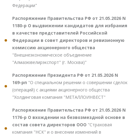
Федерации"
Распоряжение Правительства РФ от 21.05.2026 N
1180-р О выдвижении кандидатов для избрания
в качестве представителей Российской
Федерации в совет директоров и ревизионную
комиссию акционерного общества
"Внешнеэкономическое объединение
"Алмазювелирэкспорт" (г. Москва)"
Распоряжение Президента РФ от 21.05.2026 N
169-рп
"О специальном решении о совершении сделок
(операций) с акциями акционерного общества
"Холдинговая компания "МЕТАЛЛОИНВЕСТ"
Распоряжение Правительства РФ от 21.05.2026 N
1176-р О вхождении на безвозмездной основе в
состав совета директоров ООО
"Страховая
компания "НСК" и о внесении изменений в