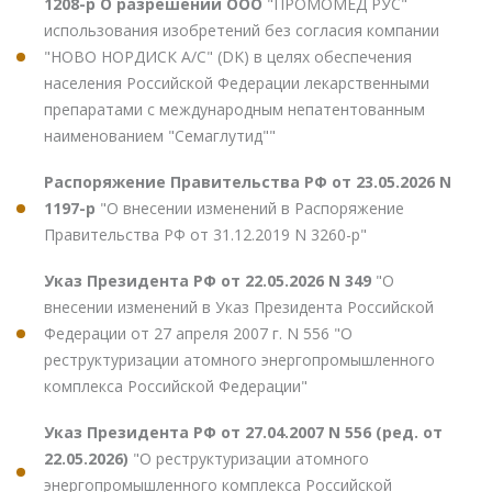
1208-р О разрешении ООО
"ПРОМОМЕД РУС"
использования изобретений без согласия компании
"НОВО НОРДИСК А/С" (DK) в целях обеспечения
населения Российской Федерации лекарственными
препаратами с международным непатентованным
наименованием "Семаглутид""
Распоряжение Правительства РФ от 23.05.2026 N
1197-р
"О внесении изменений в Распоряжение
Правительства РФ от 31.12.2019 N 3260-р"
Указ Президента РФ от 22.05.2026 N 349
"О
внесении изменений в Указ Президента Российской
Федерации от 27 апреля 2007 г. N 556 "О
реструктуризации атомного энергопромышленного
комплекса Российской Федерации"
Указ Президента РФ от 27.04.2007 N 556 (ред. от
22.05.2026)
"О реструктуризации атомного
энергопромышленного комплекса Российской