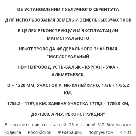
ОБ УСТАНОВЛЕНИИ ПУБЛИЧНОГО СЕРВИТУТА
ДЛЯ ИСПОЛЬЗОВАНИЯ ЗЕМЕЛЬ И ЗЕМЕЛЬНЫХ УЧАСТКОВ
В ЦЕЛЯХ РЕКОНСТРУКЦИИ И ЭКСПЛУАТАЦИИ
МАГИСТРАЛЬНОГО
НЕФТЕПРОВОДА ФЕДЕРАЛЬНОГО ЗНАЧЕНИЯ
"МАГИСТРАЛЬНЫЙ
НЕФТЕПРОВОД УСТЬ-БАЛЫК - КУРГАН - УФА -
АЛЬМЕТЬЕВСК,
D = 1220 ММ, УЧАСТОК Р. ИК-КАЛЕЙКИНО, 1736 - 1755,2
КМ,
1755,2 - 1797,5 КМ. ЗАМЕНА УЧАСТКА 1779,3 - 1780,3 КМ,
ДУ-1200, АРНУ. РЕКОНСТРУКЦИЯ"
В соответствии со статьей 23 и главой V.7 Земельного
кодекса Российской Федерации, подпунктом 4.4.31