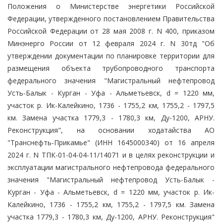
Положения о Министерстве энергетики Российской
Федерации, утвержденного постановлением Правительства
Российской Федерации от 28 мая 2008 г. N 400, приказом
Минэнерго России от 12 февраля 2024 г. N 30тд "Об
утверждении документации по планировке территории для
размещения объекта трубопроводного транспорта
федерального значения "Магистральный нефтепровод
Усть-Балык - Курган - Уфа - Альметьевск, d = 1220 мм,
участок р. Ик-Калейкино, 1736 - 1755,2 км, 1755,2 - 1797,5
км. Замена участка 1779,3 - 1780,3 км, Ду-1200, АРНУ.
Реконструкция", на основании ходатайства АО
"Транснефть-Прикамье" (ИНН 1645000340) от 16 апреля
2024 г. N ТПК-01-04-04-11/14071 и в целях реконструкции и
эксплуатации магистрального нефтепровода федерального
значения "Магистральный нефтепровод Усть-Балык -
Курган - Уфа - Альметьевск, d = 1220 мм, участок р. Ик-
Калейкино, 1736 - 1755,2 км, 1755,2 - 1797,5 км. Замена
участка 1779,3 - 1780,3 км, Ду-1200, АРНУ. Реконструкция"