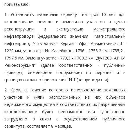
приказываю:
1. Установить публичный сервитут на срок 10 лет для
использования земель и земельных участков в целях
реконструкции и эксплуатации магистрального
нефтепровода федерального значения "Магистральный
нефтепровод Усть-Балык - Курган - Уфа - Альметьевск, d =
1220 мм, участок р. Ик-Калейкино, 1736 - 1755,2 км, 1755,2 -
1797,5 км. Замена участка 1779,3 - 1780,3 км, Ду-1200, АРНУ.
Реконструкция" (далее соответственно - публичный
сервитут, инженерное сооружение) по перечню и в
границах согласно приложению N 1 (не приводится).
2. Срок, в течение которого использование земельных
участков и (или) расположенных на них объектов
недвижимого имущества в соответствии с их разрешенным
использованием будет невозможно или существенно
затруднено в связи с осуществлением публичного
сервитута, составляет 8 месяцев.