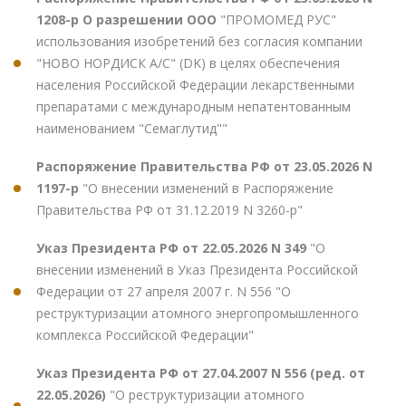
1208-р О разрешении ООО
"ПРОМОМЕД РУС"
использования изобретений без согласия компании
"НОВО НОРДИСК А/С" (DK) в целях обеспечения
населения Российской Федерации лекарственными
препаратами с международным непатентованным
наименованием "Семаглутид""
Распоряжение Правительства РФ от 23.05.2026 N
1197-р
"О внесении изменений в Распоряжение
Правительства РФ от 31.12.2019 N 3260-р"
Указ Президента РФ от 22.05.2026 N 349
"О
внесении изменений в Указ Президента Российской
Федерации от 27 апреля 2007 г. N 556 "О
реструктуризации атомного энергопромышленного
комплекса Российской Федерации"
Указ Президента РФ от 27.04.2007 N 556 (ред. от
22.05.2026)
"О реструктуризации атомного