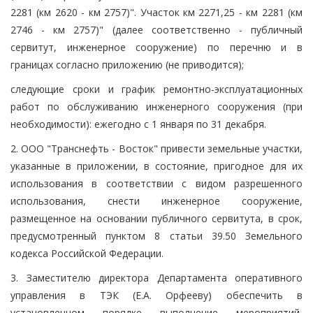
2281 (км 2620 - км 2757)". Участок км 2271,25 - км 2281 (км
2746 - км 2757)" (далее соответственно - публичный
сервитут, инженерное сооружение) по перечню и в
границах согласно приложению (не приводится);
следующие сроки и график ремонтно-эксплуатационных
работ по обслуживанию инженерного сооружения (при
необходимости): ежегодно с 1 января по 31 декабря.
2. ООО "Транснефть - Восток" привести земельные участки,
указанные в приложении, в состояние, пригодное для их
использования в соответствии с видом разрешенного
использования, снести инженерное сооружение,
размещенное на основании публичного сервитута, в срок,
предусмотренный пунктом 8 статьи 39.50 Земельного
кодекса Российской Федерации.
3. Заместителю директора Департамента оперативного
управления в ТЭК (Е.А. Орфееву) обеспечить в
установленном порядке выполнение мероприятий,