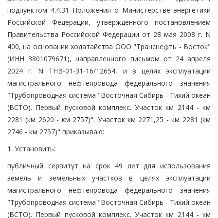
подпунктом 4.4.31 Положения о Министерстве энергетики
Российской Федерации, утвержденного постановлением
Правительства Российской Федерации от 28 мая 2008 г. N
400, на основании ходатайства ООО "Транснефть - Восток"
(ИНН 3801079671), направленного письмом от 24 апреля
2024 г. N ТНВ-01-31-16/12654, и в целях эксплуатации
магистрального нефтепровода федерального значения
"Трубопроводная система "Восточная Сибирь - Тихий океан
(ВСТО). Первый пусковой комплекс. Участок км 2144 - км
2281 (км 2620 - км 2757)". Участок км 2271,25 - км 2281 (км
2746 - км 2757)" приказываю:
1. Установить:
публичный сервитут на срок 49 лет для использования
земель и земельных участков в целях эксплуатации
магистрального нефтепровода федерального значения
"Трубопроводная система "Восточная Сибирь - Тихий океан
(ВСТО). Первый пусковой комплекс. Участок км 2144 - км