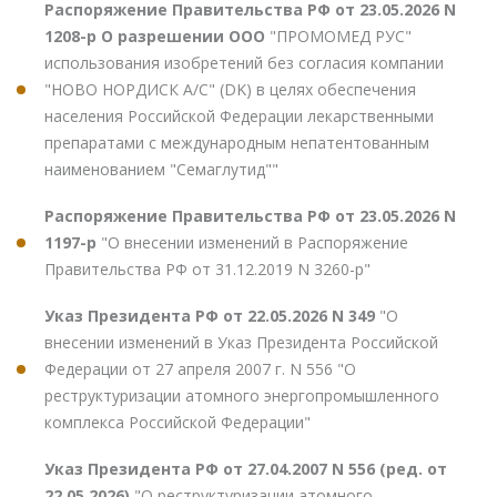
Распоряжение Правительства РФ от 23.05.2026 N
1208-р О разрешении ООО
"ПРОМОМЕД РУС"
использования изобретений без согласия компании
"НОВО НОРДИСК А/С" (DK) в целях обеспечения
населения Российской Федерации лекарственными
препаратами с международным непатентованным
наименованием "Семаглутид""
Распоряжение Правительства РФ от 23.05.2026 N
1197-р
"О внесении изменений в Распоряжение
Правительства РФ от 31.12.2019 N 3260-р"
Указ Президента РФ от 22.05.2026 N 349
"О
внесении изменений в Указ Президента Российской
Федерации от 27 апреля 2007 г. N 556 "О
реструктуризации атомного энергопромышленного
комплекса Российской Федерации"
Указ Президента РФ от 27.04.2007 N 556 (ред. от
22.05.2026)
"О реструктуризации атомного