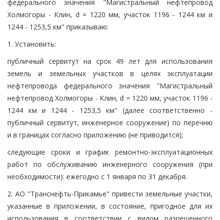
федерального значения "Магистральный нефтепровод
Холмогоры - Клин, d = 1220 мм, участок 1196 - 1244 км и
1244 - 1253,5 км" приказываю:
1. Установить:
публичный сервитут на срок 49 лет для использования
земель и земельных участков в целях эксплуатации
нефтепровода федерального значения "Магистральный
нефтепровод Холмогоры - Клин, d = 1220 мм, участок 1196 -
1244 км и 1244 - 1253,5 км" (далее соответственно -
публичный сервитут, инженерное сооружение) по перечню
и в границах согласно приложению (не приводится);
следующие сроки и график ремонтно-эксплуатационных
работ по обслуживанию инженерного сооружения (при
необходимости): ежегодно с 1 января по 31 декабря.
2. АО "Транснефть-Прикамье" привести земельные участки,
указанные в приложении, в состояние, пригодное для их
использования в соответствии с видом разрешенного