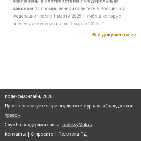
заключены в соответствии с Федеральным
законом
"О промышленной политике в Российской
Федерации" после 1 марта 2025 г. либо в которые
внесены изменения после 1 марта 2025 г."
Все документы >>
Кодексы.Онлайн, 2026
Проект реализуется при поддержке журнала
«Гражданское
право»
.
Служба поддержки сайта:
kodeksy@bk.ru
.
Контакты
|
О проекте
|
Политика ПД