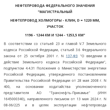
НЕФТЕПРОВОДА ФЕДЕРАЛЬНОГО ЗНАЧЕНИЯ
"МАГИСТРАЛЬНЫЙ
НЕФТЕПРОВОД ХОЛМОГОРЫ - КЛИН, D = 1220 ММ,
УЧАСТОК
1196 - 1244 КМ И 1244 - 1253,5 КМ"
В соответствии со статьей 23 и главой V.7 Земельного
кодекса Российской Федерации, статьей 3.6 Федерального
закона от 25 октября 2001 г. N
137-ФЗ
"О введении в
действие Земельного кодекса Российской Федерации",
подпунктом 4.4.31 Положения о Министерстве энергетики
Российской Федерации, утвержденного постановлением
Правительства Российской Федерации от 28 мая 2008 г. N
400, на основании ходатайства уполномоченного
представителя АО "Транснефть-Прикамье" (ИНН
1645000340), направленного письмом от 13 мая 2024 г. N
08-06/225 и в целях эксплуатации нефтепровода