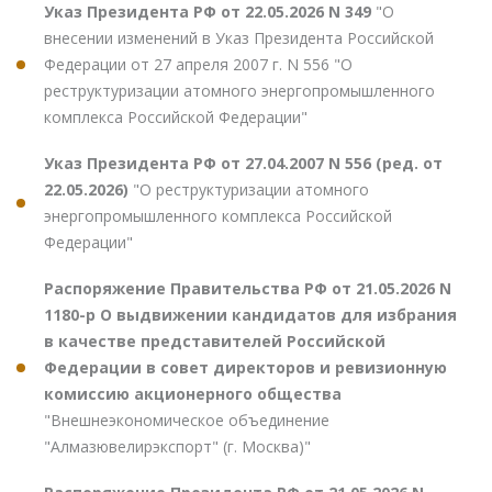
Указ Президента РФ от 22.05.2026 N 349
"О
внесении изменений в Указ Президента Российской
Федерации от 27 апреля 2007 г. N 556 "О
реструктуризации атомного энергопромышленного
комплекса Российской Федерации"
Указ Президента РФ от 27.04.2007 N 556 (ред. от
22.05.2026)
"О реструктуризации атомного
энергопромышленного комплекса Российской
Федерации"
Распоряжение Правительства РФ от 21.05.2026 N
1180-р О выдвижении кандидатов для избрания
в качестве представителей Российской
Федерации в совет директоров и ревизионную
комиссию акционерного общества
"Внешнеэкономическое объединение
"Алмазювелирэкспорт" (г. Москва)"