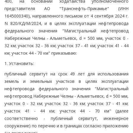
400, на основании ходатайства уполномоченного
представителя АО "Транснефть-Прикамье" (ИНН
1645000340), направленного письмом от 4 сентября 2024 г.
N 820/КД/М/2024, и в целях эксплуатации нефтепровода
федерального значения "Магистральный нефтепровод
Набережные Челны - Альметьевск, d = 500 мм, участок 0 -
32 км; участок 32 - 36 км; участок 37 - 41 км; участок 41 - 44
км; участок 44 - 70 км" приказываю:
1. Установить:
публичный сервитут на срок 49 лет для использования
земель и земельных участков в целях эксплуатации
нефтепровода федерального значения "Магистральный
нефтепровод Набережные Челны - Альметьевск, d = 500 мм,
участок 0 - 32 км; участок 32 - 36 км; участок 37 - 41 км;
участок 41 - 44 км; участок 44 - 70 км" (далее
соответственно - публичный сервитут, инженерное
сооружение) по перечню и в границах согласно приложению