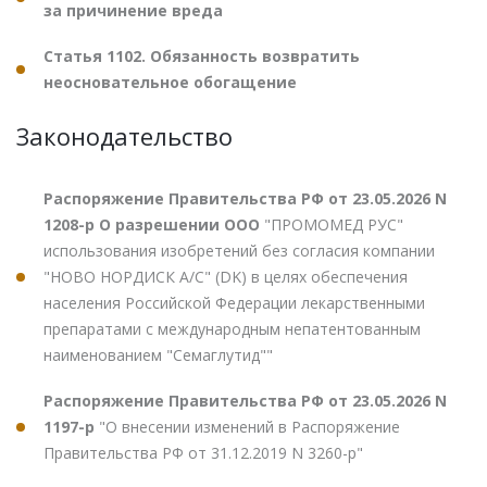
за причинение вреда
Статья 1102. Обязанность возвратить
неосновательное обогащение
Законодательство
Распоряжение Правительства РФ от 23.05.2026 N
1208-р О разрешении ООО
"ПРОМОМЕД РУС"
использования изобретений без согласия компании
"НОВО НОРДИСК А/С" (DK) в целях обеспечения
населения Российской Федерации лекарственными
препаратами с международным непатентованным
наименованием "Семаглутид""
Распоряжение Правительства РФ от 23.05.2026 N
1197-р
"О внесении изменений в Распоряжение
Правительства РФ от 31.12.2019 N 3260-р"