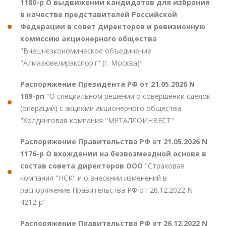
1180-р О выдвижении кандидатов для избрания
в качестве представителей Российской
Федерации в совет директоров и ревизионную
комиссию акционерного общества
"Внешнеэкономическое объединение
"Алмазювелирэкспорт" (г. Москва)"
Распоряжение Президента РФ от 21.05.2026 N
169-рп
"О специальном решении о совершении сделок
(операций) с акциями акционерного общества
"Холдинговая компания "МЕТАЛЛОИНВЕСТ"
Распоряжение Правительства РФ от 21.05.2026 N
1176-р О вхождении на безвозмездной основе в
состав совета директоров ООО
"Страховая
компания "НСК" и о внесении изменений в
распоряжение Правительства РФ от 26.12.2022 N
4212-р"
Распоряжение Правительства РФ от 26.12.2022 N