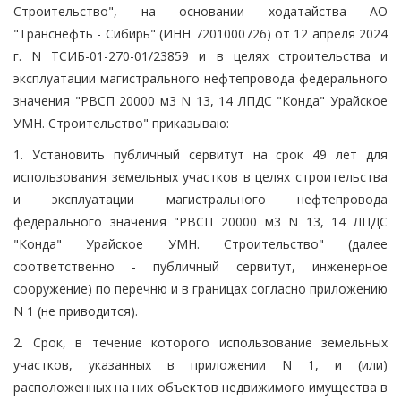
Строительство", на основании ходатайства АО
"Транснефть - Сибирь" (ИНН 7201000726) от 12 апреля 2024
г. N ТСИБ-01-270-01/23859 и в целях строительства и
эксплуатации магистрального нефтепровода федерального
значения "РВСП 20000 м3 N 13, 14 ЛПДС "Конда" Урайское
УМН. Строительство" приказываю:
1. Установить публичный сервитут на срок 49 лет для
использования земельных участков в целях строительства
и эксплуатации магистрального нефтепровода
федерального значения "РВСП 20000 м3 N 13, 14 ЛПДС
"Конда" Урайское УМН. Строительство" (далее
соответственно - публичный сервитут, инженерное
сооружение) по перечню и в границах согласно приложению
N 1 (не приводится).
2. Срок, в течение которого использование земельных
участков, указанных в приложении N 1, и (или)
расположенных на них объектов недвижимого имущества в