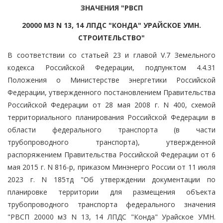
ЗНАЧЕНИЯ "РВСП
20000 М3 N 13, 14 ЛПДС "КОНДА" УРАЙСКОЕ УМН.
СТРОИТЕЛЬСТВО"
В соответствии со статьей 23 и главой V.7 Земельного
кодекса Российской Федерации, подпунктом 4.4.31
Положения о Министерстве энергетики Российской
Федерации, утвержденного постановлением Правительства
Российской Федерации от 28 мая 2008 г. N 400, схемой
территориального планирования Российской Федерации в
области федерального транспорта (в части
трубопроводного транспорта), утвержденной
распоряжением Правительства Российской Федерации от 6
мая 2015 г. N 816-р, приказом Минэнерго России от 11 июля
2023 г. N 185тд "Об утверждении документации по
планировке территории для размещения объекта
трубопроводного транспорта федерального значения
"РВСП 20000 м3 N 13, 14 ЛПДС "Конда" Урайское УМН.