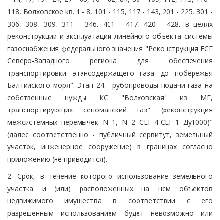
118, Волховское кв. 1 - 8, 101 - 115, 117 - 143, 201 - 225, 301 -
306, 308, 309, 311 - 346, 401 - 417, 420 - 428, в целях
реконструкции и эксплуатации линейного объекта системы
газоснабжения федерального значения "Реконструкция ЕСГ
Северо-Западного региона для обеспечения
транспортировки этансодержащего газа до побережья
Балтийского моря". Этап 24. Трубопроводы подачи газа на
собственные нужды КС "Волховская" из МГ,
транспортирующих сеноманский газ" (реконструкция
межсистемных перемычек N 1, N 2 СЕГ-4-СЕГ-1 Ду1000)"
(далее соответственно - публичный сервитут, земельный
участок, инженерное сооружение) в границах согласно
приложению (не приводится).
2. Срок, в течение которого использование земельного
участка и (или) расположенных на нем объектов
недвижимого имущества в соответствии с его
разрешенным использованием будет невозможно или