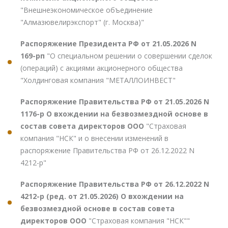
"Внешнеэкономическое объединение
"Алмазювелирэкспорт" (г. Москва)"
Распоряжение Президента РФ от 21.05.2026 N
169-рп
"О специальном решении о совершении сделок
(операций) с акциями акционерного общества
"Холдинговая компания "МЕТАЛЛОИНВЕСТ"
Распоряжение Правительства РФ от 21.05.2026 N
1176-р О вхождении на безвозмездной основе в
состав совета директоров ООО
"Страховая
компания "НСК" и о внесении изменений в
распоряжение Правительства РФ от 26.12.2022 N
4212-р"
Распоряжение Правительства РФ от 26.12.2022 N
4212-р (ред. от 21.05.2026) О вхождении на
безвозмездной основе в состав совета
директоров ООО
"Страховая компания "НСК""