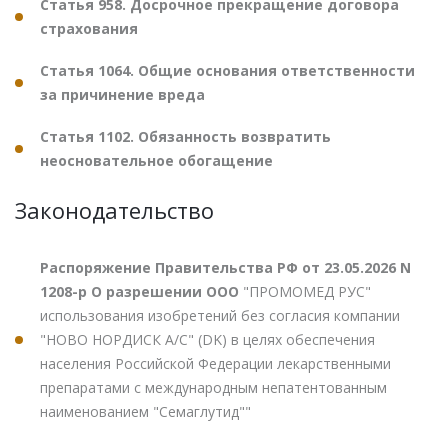
Статья 958. Досрочное прекращение договора
страхования
Статья 1064. Общие основания ответственности
за причинение вреда
Статья 1102. Обязанность возвратить
неосновательное обогащение
Законодательство
Распоряжение Правительства РФ от 23.05.2026 N
1208-р О разрешении ООО
"ПРОМОМЕД РУС"
использования изобретений без согласия компании
"НОВО НОРДИСК А/С" (DK) в целях обеспечения
населения Российской Федерации лекарственными
препаратами с международным непатентованным
наименованием "Семаглутид""