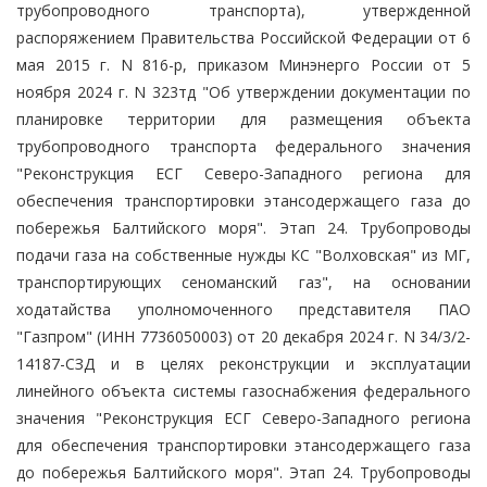
трубопроводного транспорта), утвержденной
распоряжением Правительства Российской Федерации от 6
мая 2015 г. N 816-р, приказом Минэнерго России от 5
ноября 2024 г. N 323тд "Об утверждении документации по
планировке территории для размещения объекта
трубопроводного транспорта федерального значения
"Реконструкция ЕСГ Северо-Западного региона для
обеспечения транспортировки этансодержащего газа до
побережья Балтийского моря". Этап 24. Трубопроводы
подачи газа на собственные нужды КС "Волховская" из МГ,
транспортирующих сеноманский газ", на основании
ходатайства уполномоченного представителя ПАО
"Газпром" (ИНН 7736050003) от 20 декабря 2024 г. N 34/3/2-
14187-СЗД и в целях реконструкции и эксплуатации
линейного объекта системы газоснабжения федерального
значения "Реконструкция ЕСГ Северо-Западного региона
для обеспечения транспортировки этансодержащего газа
до побережья Балтийского моря". Этап 24. Трубопроводы