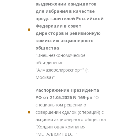
выдвижении кандидатов
для избрания в качестве
представителей Российской
Федерации в совет
директоров и ревизионную
комиссию акционерного
общества
"Внешнеэкономическое
объединение
"Алмазювелирэкспорт" (г.
Москва)"
Распоряжение Президента
РФ от 21.05.2026 N 169-рп
"О
специальном решении о
совершении сделок (операций) с
акциями акционерного общества
"Холдинговая компания
"МЕТАЛЛОИНВЕСТ"