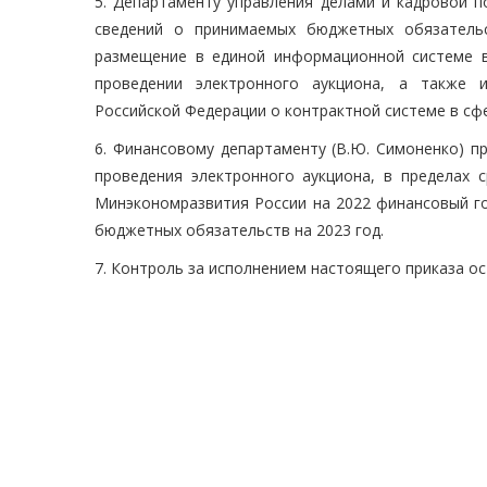
5. Департаменту управления делами и кадровой по
сведений о принимаемых бюджетных обязательс
размещение в единой информационной системе в
проведении электронного аукциона, а также 
Российской Федерации о контрактной системе в сфе
6. Финансовому департаменту (В.Ю. Симоненко) п
проведения электронного аукциона, в пределах
Минэкономразвития России на 2022 финансовый го
бюджетных обязательств на 2023 год.
7. Контроль за исполнением настоящего приказа ос