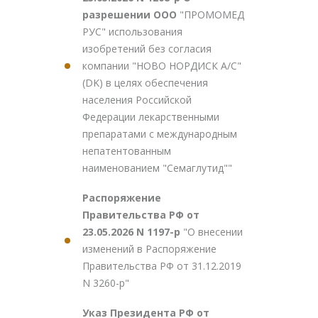
разрешении ООО
"ПРОМОМЕД
РУС" использования
изобретений без согласия
компании "НОВО НОРДИСК А/С"
(DK) в целях обеспечения
населения Российской
Федерации лекарственными
препаратами с международным
непатентованным
наименованием "Семаглутид""
Распоряжение
Правительства РФ от
23.05.2026 N 1197-р
"О внесении
изменений в Распоряжение
Правительства РФ от 31.12.2019
N 3260-р"
Указ Президента РФ от