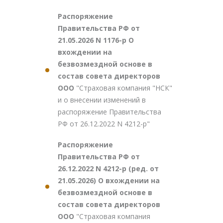
Распоряжение
Правительства РФ от
21.05.2026 N 1176-р О
вхождении на
безвозмездной основе в
состав совета директоров
ООО
"Страховая компания "НСК"
и о внесении изменений в
распоряжение Правительства
РФ от 26.12.2022 N 4212-р"
Распоряжение
Правительства РФ от
26.12.2022 N 4212-р (ред. от
21.05.2026) О вхождении на
безвозмездной основе в
состав совета директоров
ООО
"Страховая компания