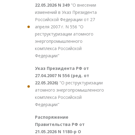
22.05.2026 N 349
"О внесении
изменений в Указ Президента
Российской Федерации от 27
апреля 2007 г. N 556 "О
реструктуризации атомного
энергопромышленного
комплекса Российской
Федерации"
Указ Президента РФ от
27.04.2007 N 556 (ред. от
22.05.2026)
"О реструктуризации
атомного энергопромышленного
комплекса Российской
Федерации"
Распоряжение
Правительства РФ от
21.05.2026 N 1180-р О